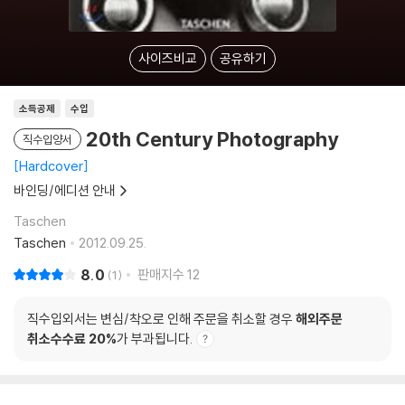
사이즈비교
공유하기
소득공제
수입
20th Century Photography
직수입양서
Hardcover
바인딩/에디션 안내
Taschen
Taschen
2012.09.25.
8.0
판매지수
12
1
직수입외서는 변심/착오로 인해 주문을 취소할 경우
해외주문
취소수수료 20%
가 부과됩니다.