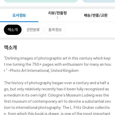
리뷰/한줄평
도서정보
배송/반품/교환
1
책소개
관련분류
품목정보
책소개
"Defining images of photographic art in this century which kep
t me turning the 750+ pages with enthusiasm for many an hou
r." -Photo Art International, United Kingdom
The history of photography began over a century and a half a
go, but only relatively recently has it been fully recognised as
a medium in its own right. Cologne's Museum Ludwig was the
first museum of contemporary art to devote a substantial sec
tion to international photography. The L. Fritz Gruber collectio
n, from which this book is drawn, is one of the most important