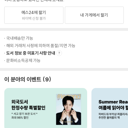
예스24에 팔기
내 가게에서 팔기
바이백 신청 불가
국내배송만 가능
해외 거래처 사정에 의하여 품절/지연 가능
도서 정보 중 미표기 사항 안내
문화비소득공제 가능
이 분야의 이벤트
9