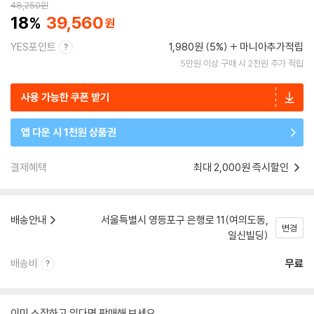
48,250
원
18
39,560
YES포인트
1,980원 (5%)
마니아추가적립
5만원 이상 구매 시 2천원 추가 적립
사용 가능한 쿠폰 받기
앱 다운 시 1천원 상품권
결제혜택
최대 2,000원 즉시할인
배송안내
서울특별시 영등포구 은행로 11(여의도동,
변경
일신빌딩)
배송비
무료
이미 소장하고 있다면 판매해 보세요.