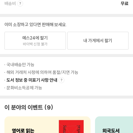
배송비
무료
이미 소장하고 있다면 판매해 보세요.
예스24에 팔기
내 가게에서 팔기
바이백 신청 불가
국내배송만 가능
해외 거래처 사정에 의하여 품절/지연 가능
도서 정보 중 미표기 사항 안내
문화비소득공제 가능
이 분야의 이벤트
9