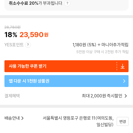
취소수수료 20%
가 부과됩니다.
28,780
원
18
23,590
YES포인트
1,180원 (5%)
마니아추가적립
5만원 이상 구매 시 2천원 추가 적립
사용 가능한 쿠폰 받기
앱 다운 시 1천원 상품권
결제혜택
최대 2,000원 즉시할인
배송안내
서울특별시 영등포구 은행로 11(여의도동,
변경
일신빌딩)