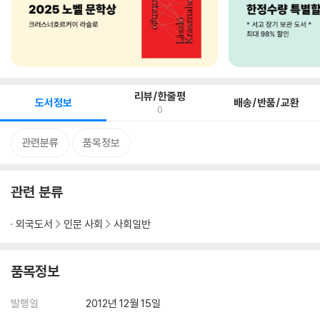
리뷰/한줄평
도서정보
배송/반품/교환
0
관련분류
품목정보
관련 분류
외국도서
인문 사회
사회일반
품목정보
발행일
2012년 12월 15일