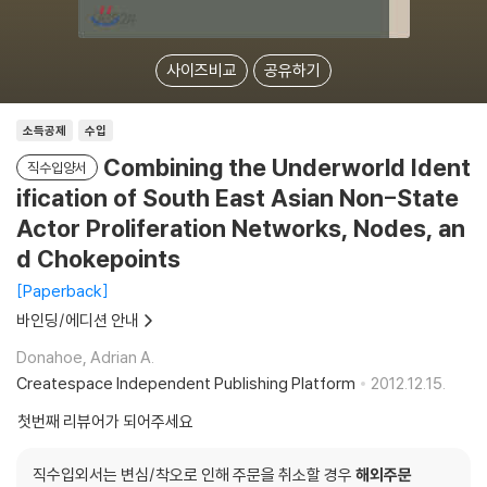
사이즈비교
공유하기
소득공제
수입
Combining the Underworld Ident
직수입양서
ification of South East Asian Non-State
Actor Proliferation Networks, Nodes, an
d Chokepoints
Paperback
바인딩/에디션 안내
Donahoe, Adrian A.
Createspace Independent Publishing Platform
2012.12.15.
첫번째 리뷰어가 되어주세요
직수입외서는 변심/착오로 인해 주문을 취소할 경우
해외주문