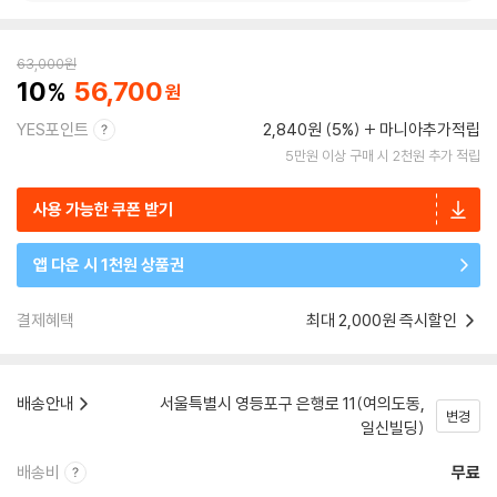
63,000
원
10
56,700
YES포인트
2,840원 (5%)
마니아추가적립
5만원 이상 구매 시 2천원 추가 적립
사용 가능한 쿠폰 받기
앱 다운 시 1천원 상품권
결제혜택
최대 2,000원 즉시할인
배송안내
서울특별시 영등포구 은행로 11(여의도동,
변경
일신빌딩)
배송비
무료