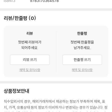
ISBN13
9783170364578
리뷰/한줄평
0
리뷰
한줄평
첫번째 리뷰어가
첫번째 한줄평을
되어주세요.
남겨주세요.
리뷰 쓰기
한줄평 쓰기
혜택 및 유의사항
혜택 및 유의사항
상품정보안내
직수입외서의 경우, 해외거래처에서 제공하는 정보가 부족하여 제목, 표
지, 가격, 유통상태 등의 정보가 미비하거나 변경되는 경우가 있습니다. 정