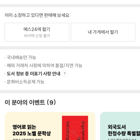
이미 소장하고 있다면 판매해 보세요.
예스24에 팔기
내 가게에서 팔기
바이백 신청 불가
국내배송만 가능
해외 거래처 사정에 의하여 품절/지연 가능
도서 정보 중 미표기 사항 안내
문화비소득공제 가능
이 분야의 이벤트
9