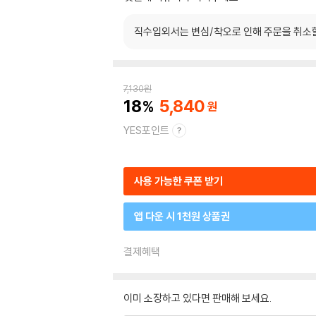
직수입외서는 변심/착오로 인해 주문을 취소
7,130
원
18
5,840
YES포인트
사용 가능한 쿠폰 받기
앱 다운 시 1천원 상품권
결제혜택
이미 소장하고 있다면 판매해 보세요.