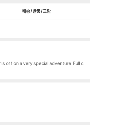
배송/반품/교환
 is off on a very special adventure. Full c