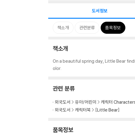
도서정보
책소개
관련분류
품목정보
책소개
On a beautiful spring day, Little Bear find
olor.
관련 분류
외국도서
유아/어린이
캐릭터 Character
외국도서
캐릭터북
[Little Bear]
품목정보