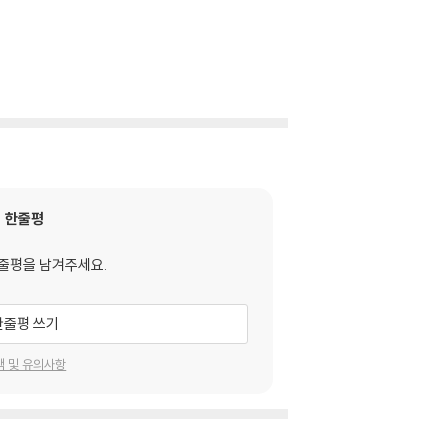
한줄평
줄평을 남겨주세요.
한줄평 쓰기
택 및 유의사항