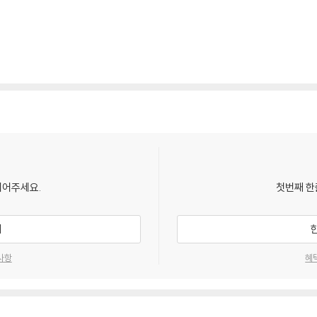
되어주세요.
첫번째 한
기
사항
혜