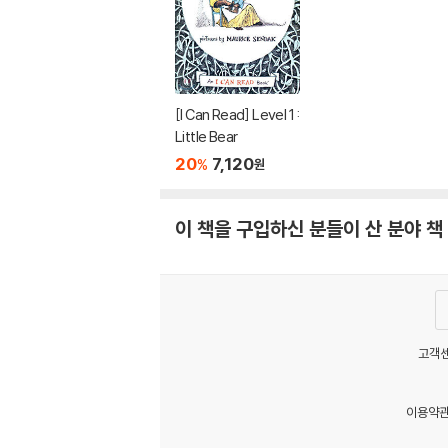
[I Can Read] Level 1 :
Little Bear
20
7,120
%
원
이 책을 구입하신 분들이 산 분야 책
고객센
이용약