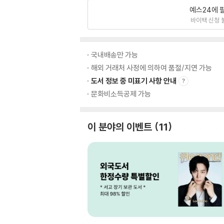
예스24에 
바이백 신청 
국내배송만 가능
해외 거래처 사정에 의하여 품절/지연 가능
도서 정보 중 미표기 사항 안내
문화비소득공제 가능
이 분야의 이벤트
11