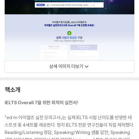
상세 이미지 더보기
책소개
IELTS Overall 7을 위한 최적의 실전서!
『ed:m 아이엘츠 실전 모의고사』는 실제 IELTS 시험 난이도를 반영한 테
스트셋 총 4세트를 제공한다. 현지 IELTS 전문 연구진들이 직접 제작했다.
Reading/Listening 정답, Speaking/Writing 샘플 답안, Speaking