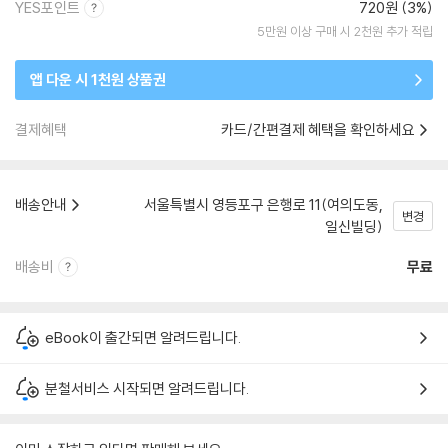
YES포인트
720원 (3%)
5만원 이상 구매 시 2천원 추가 적립
앱 다운 시 1천원 상품권
결제혜택
카드/간편결제 혜택을 확인하세요
배송안내
서울특별시 영등포구 은행로 11(여의도동,
변경
일신빌딩)
배송비
무료
eBook이 출간되면 알려드립니다.
분철서비스 시작되면 알려드립니다.