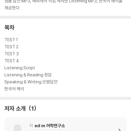
샘플 답안 MP3, 해외에서 직접 제작한 Listening MP3, 한국어 해석을
제공한다.
목차
TEST 1
TEST 2
TEST 3
TEST 4
Listening Script
Listening & Reading 정답
Speaking & Writing 모범답안
한국어 해석
저자 소개
1
저
ed:m 어학연구소