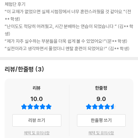
체험단 후기
“이 교재가 없었으면 실제 시험장에서 너무 혼란스러웠을 것 같아요.”(전
** 학생)
“난이도도 적당히 어려웠고, 시간 분배하는 연습이 되었습니다.” (김** 학
생)
“제가 자주 실수하는 부분들을 더욱 쉽게 볼 수 있었어요!”(문** 학생)
“실전이라고 생각하면서 풀었더니 멘탈 훈련이 되었어요!” (김** 학생)
리뷰/한줄평
3
리뷰
한줄평
10.0
9.0
리뷰 쓰기
한줄평 쓰기
혜택 및 유의사항
혜택 및 유의사항