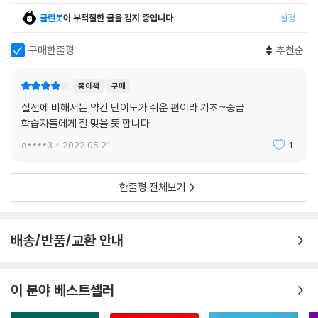
클린봇
이 부적절한 글을 감지 중입니다.
설정
구매한줄평
추천순
종이책
구매
실전에 비해서는 약간 난이도가 쉬운 편이라 기초~중급
학습자들에게 잘 맞을 듯 합니다
d****3
2022.05.21.
1
한줄평 전체보기
배송/반품/교환 안내
이 분야 베스트셀러