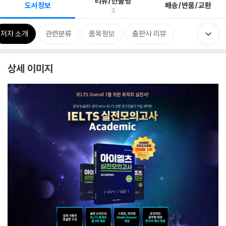
리뷰/한줄평
도서정보
배송/반품/교환
3
저자 소개
관련분류
품목정보
출판사 리뷰
상세 이미지