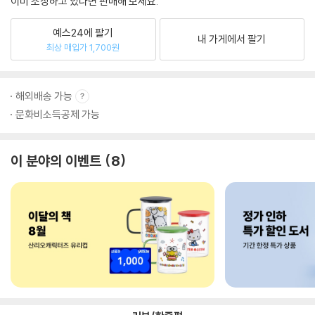
이미 소장하고 있다면 판매해 보세요.
예스24에 팔기
내 가게에서 팔기
최상 매입가 1,700원
해외배송 가능
문화비소득공제 가능
이 분야의 이벤트
8