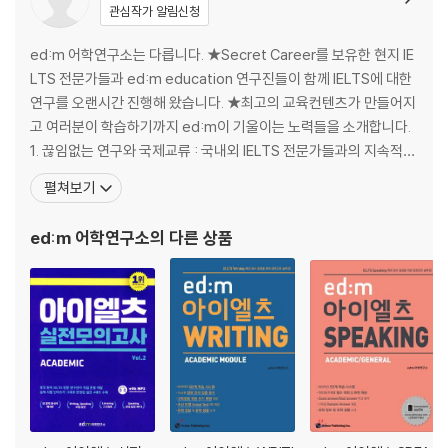
관심작가 알림신청
ed:m 어학연구소는 다릅니다. ★Secret Career를 보유한 현지 IE
LTS 전문가들과 ed:m education 연구진들이 함께 IELTS에 대한
연구를 오랜시간 진행해 왔습니다. ★최고의 교육컨텐츠가 만들어지
고 여러분이 학습하기까지 ed:m이 기울이는 노력들을 소개합니다.
1. 끊임없는 연구와 국제교류 : 국내외 IELTS 전문가들과의 지속적인
교류를 통해 IELTS 교수법, 시험출제, 채점의도 등을 연구합니다. 2.
펼쳐보기
커리큘럼 선정 : 강의와 교재에만 의존하지 않고 출제/채점기준에 맞
춰 커리큘럼을 추가하거나 빠른 학습진행을 위해 커리큘럼을 기획하
ed:m 어학연구소
의 다른 상품
여 최