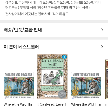
상품정보 부정확(카테고리 오등록/상품오등록/상품정보 오등록/기타
허위등록) 부적합 상품(청소년 유해물품/기타 법규위반 상품)
전자상거래에 어긋나는 판매사례: 직거래 유도
배송/반품/교환 안내
이 분야 베스트셀러
Where the Wild Thin
[I Can Read] Level 1 :
Where the Wild Thin
In