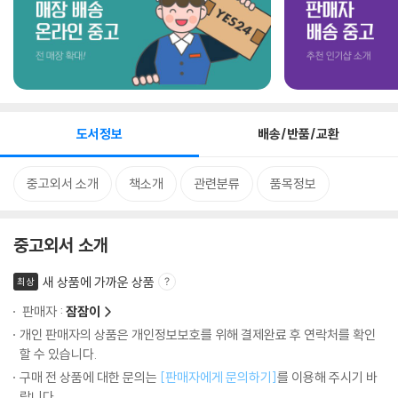
도서정보
배송/반품/교환
중고외서 소개
책소개
관련분류
품목정보
중고외서 소개
새 상품에 가까운 상품
최상
판매자 :
잠잠이
개인 판매자의 상품은 개인정보보호를 위해 결제완료 후 연락처를 확인
할 수 있습니다.
구매 전 상품에 대한 문의는
[판매자에게 문의하기]
를 이용해 주시기 바
랍니다.