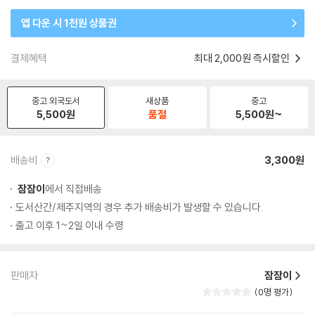
앱 다운 시 1천원 상품권
결제혜택
최대 2,000원 즉시할인
중고 외국도서
새상품
중고
5,500
원
품절
5,500
원~
배송비
3,300원
잠잠이
에서 직접배송
도서산간/제주지역의 경우 추가 배송비가 발생할 수 있습니다.
출고 이후 1~2일 이내 수령
판매자
잠잠이
0명 평가