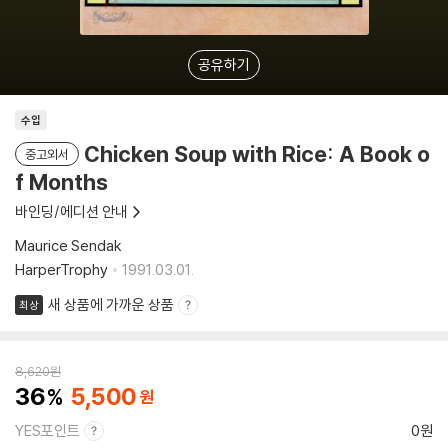
공유하기
수입
Chicken Soup with Rice: A Book o
중고외서
f Months
바인딩/에디션 안내
Maurice Sendak
HarperTrophy
1991.03.01.
새 상품에 가까운 상품
최상
8,620
원
36
5,500
YES포인트
0원