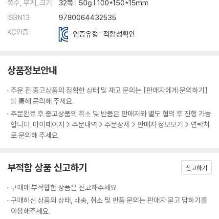
쪽수, 무게, 크기
32쪽 | 50g | 100*150*15mm
ISBN13
9780064432535
KC인증
인증유형 : 적합성확인
상품정보안내
주문 전 중고상품의 정확한 상태 및 재고 문의는 [판매자에게 문의하기]
를 통해 문의해 주세요.
주문완료 후 중고상품의 취소 및 반품은 판매자와 별도 협의 후 진행 가능
합니다. 마이페이지 > 주문내역 > 주문상세 > 판매자 정보보기 > 연락처
로 문의해 주세요.
부적합 상품 신고하기
신고하기
구매에 부적합한 상품은 신고해주세요.
구매하신 상품의 상태, 배송, 취소 및 반품 문의는 판매자 묻고 답하기를
이용해주세요.