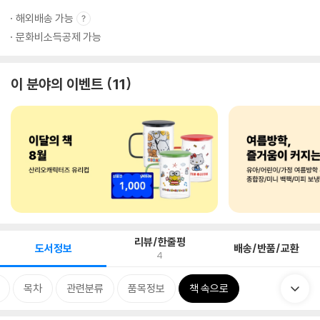
해외배송 가능
문화비소득공제 가능
이 분야의 이벤트
11
리뷰/한줄평
도서정보
배송/반품/교환
4
목차
관련분류
품목정보
책 속으로