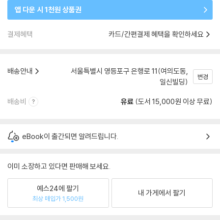
앱 다운 시 1천원 상품권
결제혜택
카드/간편결제 혜택을 확인하세요
배송안내
서울특별시 영등포구 은행로 11(여의도동,
변경
일신빌딩)
배송비
유료
(도서 15,000원 이상 무료)
eBook이 출간되면 알려드립니다.
이미 소장하고 있다면 판매해 보세요.
예스24에 팔기
내 가게에서 팔기
최상 매입가 1,500원