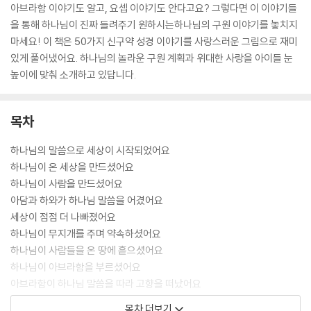
아브라함 이야기도 알고, 요셉 이야기도 안다고요? 그렇다면 이 이야기들
을 통해 하나님이 진짜 들려주기 원하시는하나님의 구원 이야기를 놓치지
마세요! 이 책은 50가지 신구약 성경 이야기를 사랑스러운 그림으로 재미
있게 풀어냈어요. 하나님의 놀라운 구원 계획과 위대한 사랑을 아이들 눈
높이에 맞춰 소개하고 있답니다.
목차
하나님의 말씀으로 세상이 시작되었어요
하나님이 온 세상을 만드셨어요
하나님이 사람을 만드셨어요
아담과 하와가 하나님 말씀을 어겼어요
세상이 점점 더 나빠졌어요
하나님이 무지개를 주며 약속하셨어요
하나님이 사람들을 온 땅에 흩으셨어요
하나님이 아브라함을 부르셨어요
아브라함이 하나님 말씀을 따라 고향을 떠났어요
하나님이 아브라함에게 아들을 주셨어요
목차 더보기