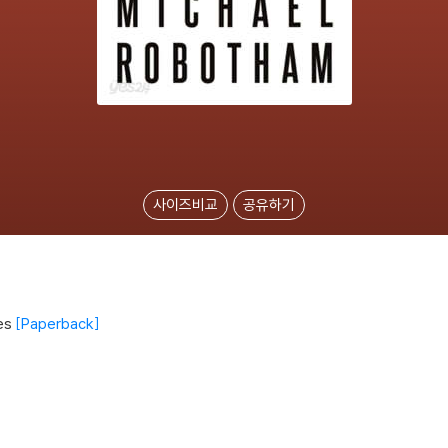
사이즈비교
공유하기
es
Paperback