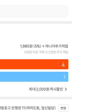
1,980원 (5%)
마니아추가적립
5만원 이상 구매 시 2천원 추가 적립
최대 2,000원 즉시할인
등포구 은행로 11(여의도동, 일신빌딩)
변경