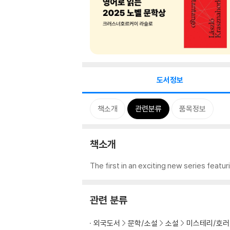
도서정보
책소개
관련분류
품목정보
책소개
The first in an exciting new series fea
관련 분류
외국도서
문학/소설
소설
미스테리/호러