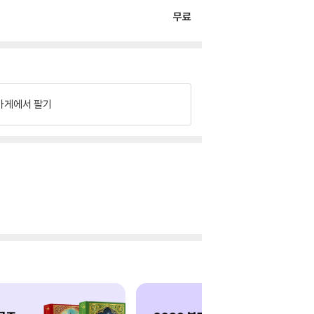
무료
가게에서 팔기