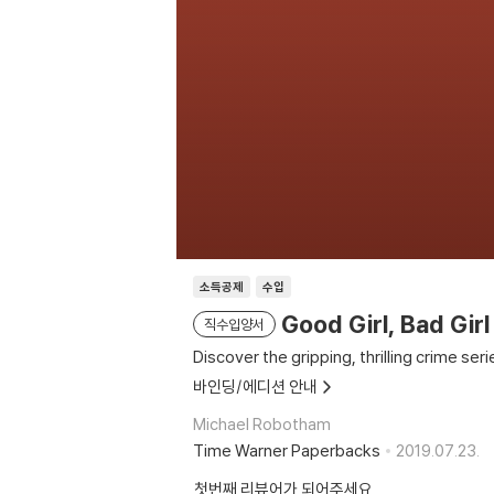
소득공제
수입
Good Girl, Bad Girl
직수입양서
Discover the gripping, thrilling crime seri
바인딩/에디션 안내
Michael Robotham
Time Warner Paperbacks
2019.07.23.
첫번째 리뷰어가 되어주세요