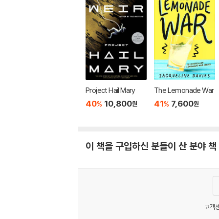
Project Hail Mary
The Lemonade War
40
10,800
41
7,600
%
%
원
원
이 책을 구입하신 분들이 산 분야 책
고객센