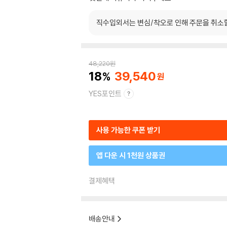
직수입외서는 변심/착오로 인해 주문을 취소
48,220
원
18
39,540
YES포인트
사용 가능한 쿠폰 받기
앱 다운 시 1천원 상품권
결제혜택
배송안내