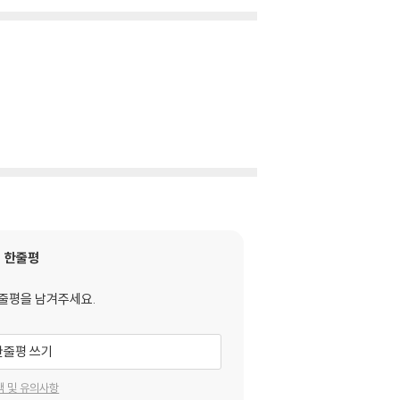
한줄평
줄평을 남겨주세요.
한줄평 쓰기
택 및 유의사항