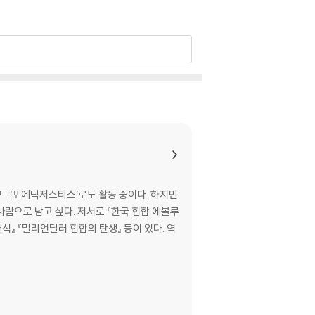
트 ‘포에틱저스티스’로도 활동 중이다. 하지만
람으로 남고 싶다. 저서로 『한국 힙합 에볼루
래식』 『밀리언달러 힙합의 탄생』 등이 있다. 역