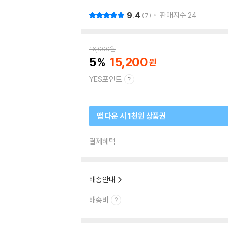
9.4
판매지수
24
7
16,000
원
5
15,200
YES포인트
앱 다운 시 1천원 상품권
결제혜택
배송안내
배송비