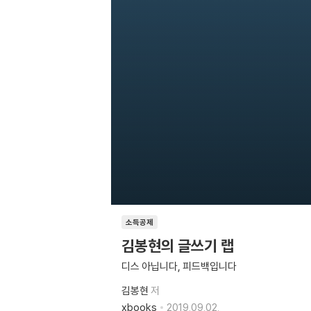
소득공제
김봉현의 글쓰기 랩
디스 아닙니다, 피드백입니다
김봉현
저
xbooks
2019.09.02.