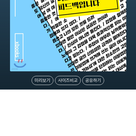
미리보기
사이즈비교
공유하기