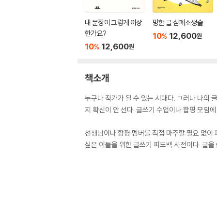
내 문장이 그렇게 이상
망한 글 심폐소생술
한가요?
10
12,600
%
원
10
12,600
%
원
책소개
누구나 작가가 될 수 있는 시대다. 그러나 나의
지 확신이 안 선다. 글쓰기 수업이나 합평 모임에
선생님이나 합평 멤버를 직접 마주할 필요 없이 
싶은 이들을 위한 글쓰기 피드백 사전이다. 글을 쓸