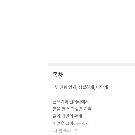
목차
1부 균형 있게, 성실하게, 나답게
글쓰기의 길거리에서
글을 잘 쓰고 싶은 이유
글과 내면의 관계
어려운 글이라는 함정
‘나’를 빼라고?