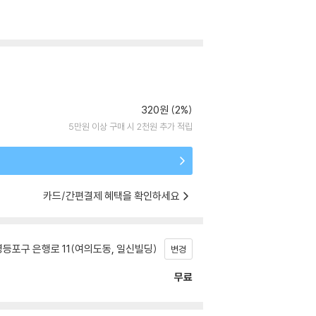
320원 (2%)
5만원 이상 구매 시 2천원 추가 적립
카드/간편결제 혜택을 확인하세요
등포구 은행로 11(여의도동, 일신빌딩)
변경
무료