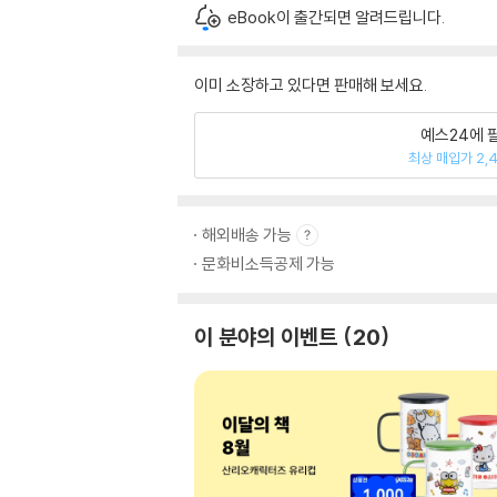
eBook이 출간되면 알려드립니다.
이미 소장하고 있다면 판매해 보세요.
예스24에 
최상 매입가 2,
해외배송 가능
문화비소득공제 가능
이 분야의 이벤트
20