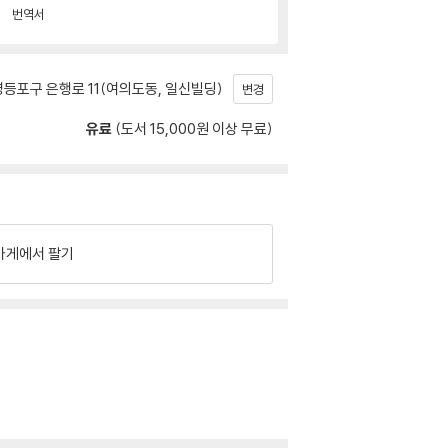
번역서
등포구 은행로 11(여의도동, 일신빌딩)
변경
유료
(도서 15,000원 이상 무료)
가게에서 팔기