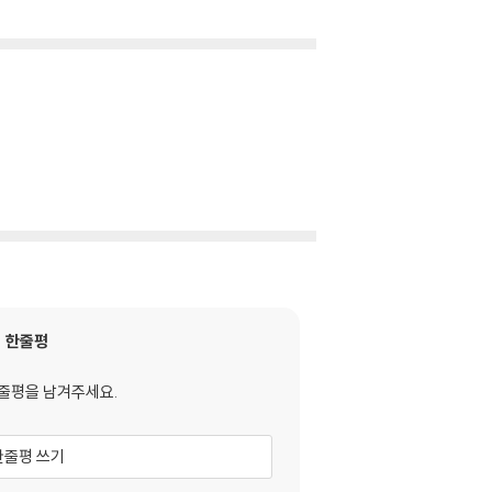
한줄평
줄평을 남겨주세요.
한줄평 쓰기