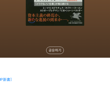
공유하기
HP新書