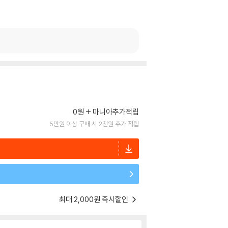
0원
마니아추가적립
5만원 이상 구매 시 2천원 추가 적립
최대 2,000원 즉시할인