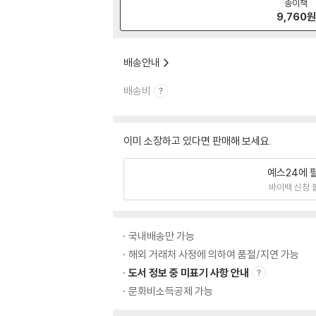
종이책
9,760
원
배송안내
배송비
이미 소장하고 있다면 판매해 보세요.
예스24에 
바이백 신청 
국내배송만 가능
해외 거래처 사정에 의하여 품절/지연 가능
도서 정보 중 미표기 사항 안내
문화비소득공제 가능