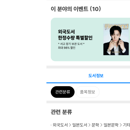
이 분야의 이벤트
10
도서정보
관련분류
품목정보
관련 분류
외국도서
일본도서
문학
일본문학
기타