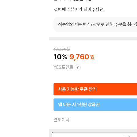
첫번째 리뷰어가 되어주세요
직수입외서는 변심/착오로 인해 주문을 취소
10,850
원
10
9,760
YES포인트
사용 가능한 쿠폰 받기
앱 다운 시 1천원 상품권
결제혜택