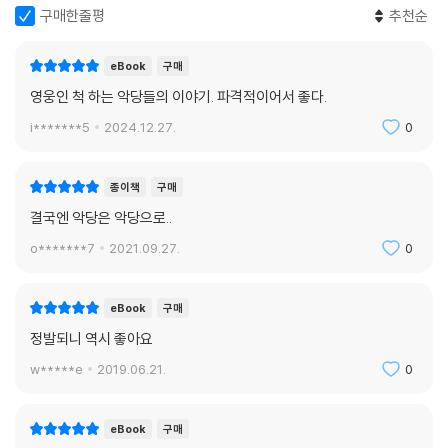
구매한줄평
추천순
eBook
구매
영웅인 척 하는 악당들의 이야기. 파격적이어서 좋다.
i*******5
2024.12.27.
0
종이책
구매
결국엔 악당은 악당으로..
o*******7
2021.09.27.
0
eBook
구매
정발되니 역시 좋아요
w*****e
2019.06.21.
0
eBook
구매