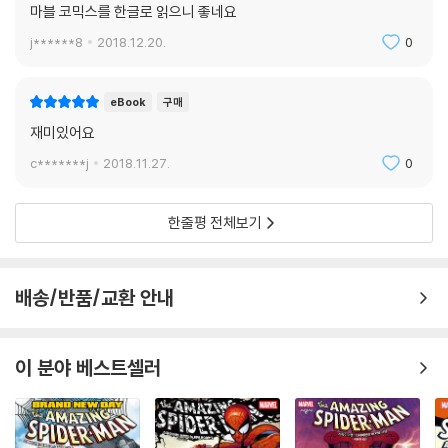
마블 코믹스를 한글로 읽으니 좋네요
j******8
2018.12.20.
0
eBook
구매
재미있어요
c*******j
2018.11.27.
0
한줄평 전체보기
배송/반품/교환 안내
이 분야 베스트셀러