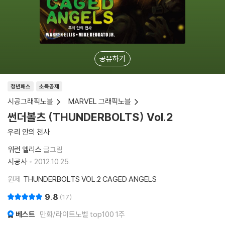
공유하기
청년패스
소득공제
시공그래픽노블
MARVEL 그래픽노블
썬더볼츠 (THUNDERBOLTS) Vol.2
우리 안의 천사
워런 엘리스
글그림
시공사
2012.10.25.
원제
THUNDERBOLTS VOL.2 CAGED ANGELS
9.8
17
베스트
만화/라이트노벨 top100 1주