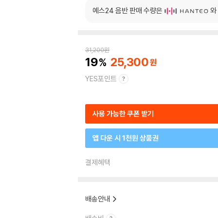
예스24 음반 판매 수량은
와
31,200
원
19
25,300
YES포인트
사용 가능한 쿠폰 받기
앱 다운 시 1천원 상품권
결제혜택
배송안내