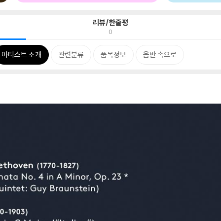
리뷰/한줄평
0
아티스트 소개
관련분류
품목정보
음반 속으로