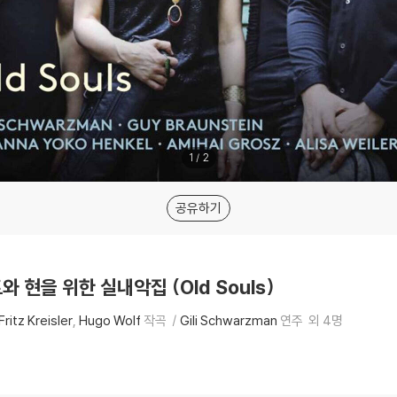
1
/
2
공유하기
트와 현을 위한 실내악집 (Old Souls)
Fritz Kreisler
Hugo Wolf
작곡
Gili Schwarzman
연주
외 4명