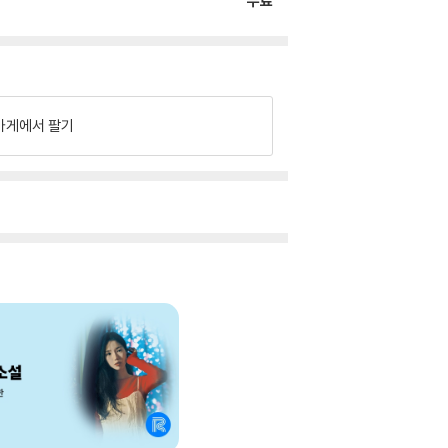
무료
가게에서 팔기