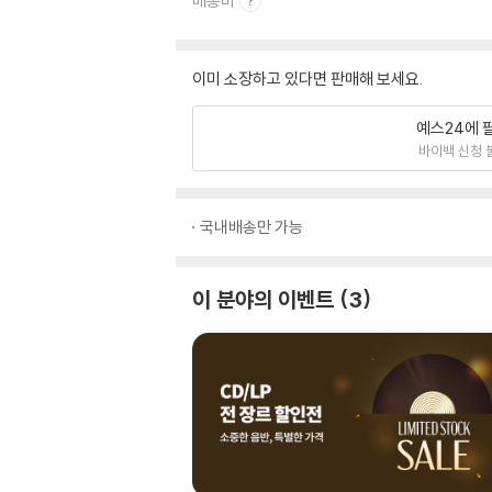
배송비
이미 소장하고 있다면 판매해 보세요.
예스24에 
바이백 신청 
국내배송만 가능
이 분야의 이벤트
3