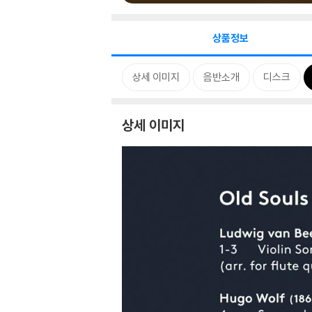
상품정보
상세 이미지
음반소개
디스크
상세 이미지