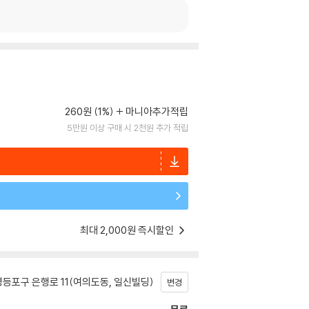
260원 (1%)
마니아추가적립
5만원 이상 구매 시 2천원 추가 적립
최대 2,000원 즉시할인
등포구 은행로 11(여의도동, 일신빌딩)
변경