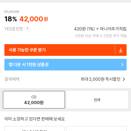
51,300
원
18
42,000
YES포인트
420원 (1%)
마니아추가적립
5만원 이상 구매 시 2천원 추가 적립
사용 가능한 쿠폰 받기
앱 다운 시 1천원 상품권
결제혜택
최대 2,000원 즉시할인
CD
원제
42,000
원
이미 소장하고 있다면 판매해 보세요.