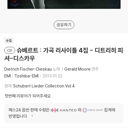
공유하기
수입
슈베르트 : 가곡 리사이틀 4집 - 디트리히 피
CD
셔-디스카우
Dietrich Fischer-Dieskau
노래
Gerald Moore
연주
EMI
/
Toshiba-EMI
2013.01.22.
원제
Schubert Lieder Collection Vol.4
첫번째 리뷰어가 되어주세요
예스24 음반 판매 수량은
와
집계에
반영됩니다.