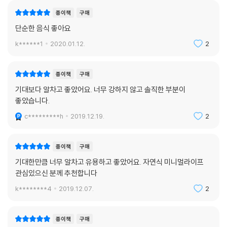
종이책
구매
단순한 음식 좋아요
k******1
2020.01.12.
2
종이책
구매
기대보다 알차고 좋았어요. 너무 강하지 않고 솔직한 부분이
좋았습니다.
c*********h
2019.12.19.
2
종이책
구매
기대한만큼 너무 알차고 유용하고 좋았어요. 자연식 미니멀라이프
관심있으신 분께 추천합니다
k********4
2019.12.07.
2
종이책
구매