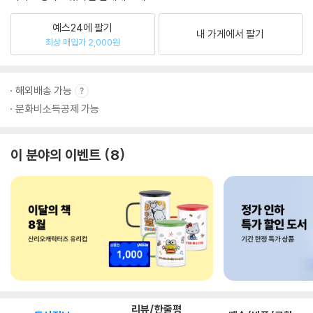
예스24에 팔기
내 가게에서 팔기
최상 매입가 2,000원
해외배송 가능
문화비소득공제 가능
이 분야의 이벤트
8
리뷰/한줄평