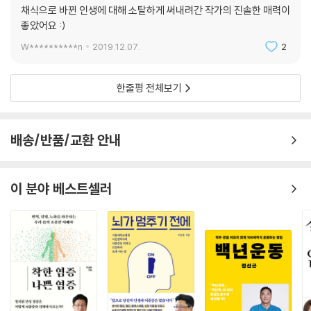
채식으로 바뀐 인생에 대해 소탈하게 써내려간 작가의 진솔한 매력이
좋았어요 :)
W**********n
2019.12.07.
2
한줄평 전체보기
배송/반품/교환 안내
이 분야 베스트셀러