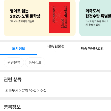
리뷰/한줄평
도서정보
배송/반품/교환
0
관련분류
품목정보
관련 분류
외국도서
문학/소설
소설
품목정보