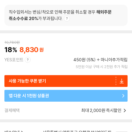
직수입외서는 변심/착오로 인해 주문을 취소할 경우
해외주문
취소수수료 20%
가 부과됩니다.
10,780
원
18
8,830
YES포인트
450원 (5%)
마니아추가적립
5만원 이상 구매 시 2천원 추가 적립
사용 가능한 쿠폰 받기
앱 다운 시 1천원 상품권
결제혜택
최대 2,000원 즉시할인