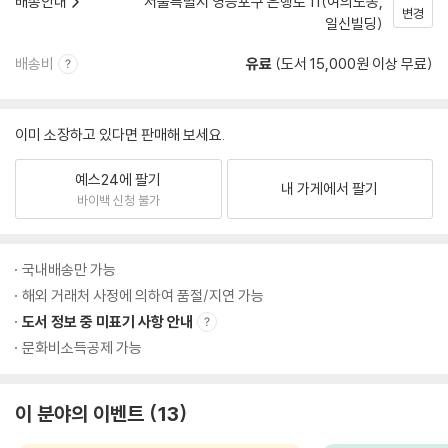
배송안내
서울특별시 영등포구 은행로 11(여의도동,
변경
일신빌딩)
배송비
유료
(도서 15,000원 이상 무료)
이미 소장하고 있다면 판매해 보세요.
예스24에 팔기
내 가게에서 팔기
바이백 신청 불가
국내배송만 가능
해외 거래처 사정에 의하여 품절/지연 가능
도서 정보 중 미표기 사항 안내
문화비소득공제 가능
이 분야의 이벤트
13