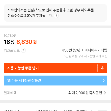
직수입외서는 변심/착오로 인해 주문을 취소할 경우
해외주문
취소수수료 20%
가 부과됩니다.
10,780
원
18
8,830
YES포인트
450원 (5%)
마니아추가적립
5만원 이상 구매 시 2천원 추가 적립
사용 가능한 쿠폰 받기
앱 다운 시 1천원 상품권
결제혜택
최대 2,000원 즉시할인