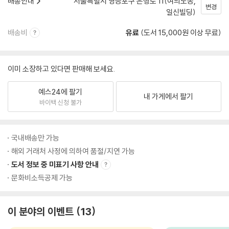
배송안내
서울특별시 영등포구 은행로 11(여의도동,
변경
일신빌딩)
배송비
유료
(도서 15,000원 이상 무료)
이미 소장하고 있다면 판매해 보세요.
예스24에 팔기
내 가게에서 팔기
바이백 신청 불가
국내배송만 가능
해외 거래처 사정에 의하여 품절/지연 가능
도서 정보 중 미표기 사항 안내
문화비소득공제 가능
이 분야의 이벤트
13