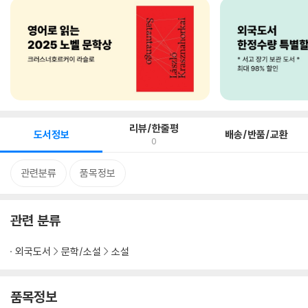
리뷰/한줄평
도서정보
배송/반품/교환
0
관련분류
품목정보
관련 분류
외국도서
문학/소설
소설
품목정보