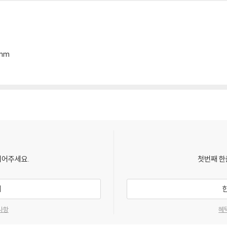
6mm
되어주세요.
첫번째 한
기
사항
혜