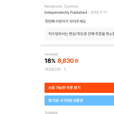
Notebook, Cosmos
Independently Published
2019.11.17.
첫번째 리뷰어가 되어주세요
직수입외서는 변심/착오로 인해 주문을 취소
10,780
원
18
8,830
YES포인트
사용 가능한 쿠폰 받기
앱 다운 시 1천원 상품권
결제혜택