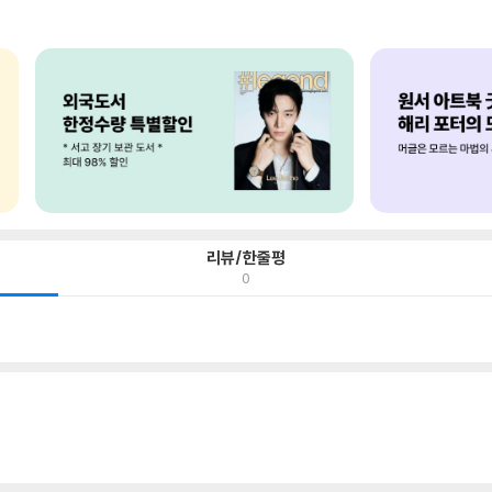
리뷰/한줄평
0