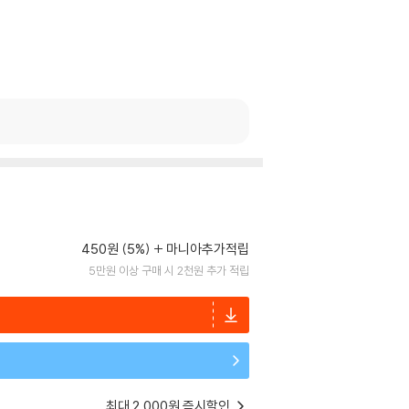
450원 (5%)
마니아추가적립
5만원 이상 구매 시 2천원 추가 적립
최대 2,000원 즉시할인