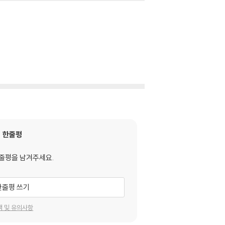
한줄평
줄평을 남겨주세요.
한줄평 쓰기
택 및 유의사항