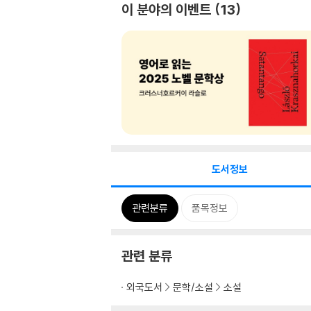
이 분야의 이벤트
13
도서정보
관련분류
품목정보
관련 분류
외국도서
문학/소설
소설