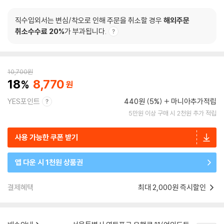
직수입외서는 변심/착오로 인해 주문을 취소할 경우
해외주문
취소수수료 20%
가 부과됩니다.
10,700
원
18
8,770
YES포인트
440원 (5%)
마니아추가적립
5만원 이상 구매 시 2천원 추가 적립
사용 가능한 쿠폰 받기
앱 다운 시 1천원 상품권
결제혜택
최대 2,000원 즉시할인