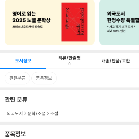
리뷰/한줄평
도서정보
배송/반품/교환
0
관련분류
품목정보
관련 분류
외국도서
문학/소설
소설
품목정보