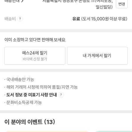
배송안내
서울특별시 영등포구 은행로 11(여의도동,
변경
일신빌딩)
배송비
유료
(도서 15,000원 이상 무료)
이미 소장하고 있다면 판매해 보세요.
예스24에 팔기
내 가게에서 팔기
바이백 신청 불가
국내배송만 가능
해외 거래처 사정에 의하여 품절/지연 가능
도서 정보 중 미표기 사항 안내
문화비소득공제 가능
이 분야의 이벤트
13