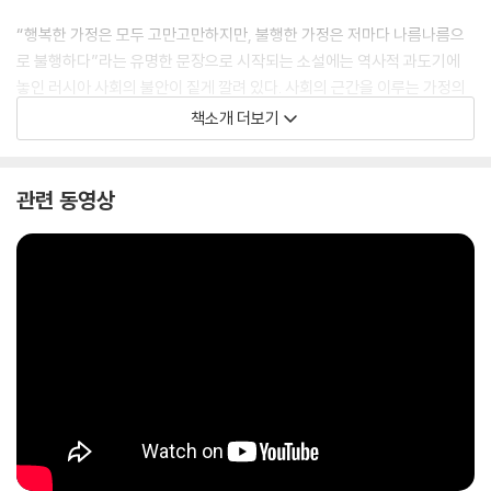
“행복한 가정은 모두 고만고만하지만, 불행한 가정은 저마다 나름나름으
로 불행하다”라는 유명한 문장으로 시작되는 소설에는 역사적 과도기에
놓인 러시아 사회의 불안이 짙게 깔려 있다. 사회의 근간을 이루는 가정의
불행과 개인의 혼란을 상류사회의 아름다운 여인 안나와 부유한 귀족 지주
책소개 더보기
레빈, 자유주의적 귀족 스티바의 가정생활을 통해 세세하게 그려낸 이 작
품은 등장인물들의 육체적 특징과 그들의 내밀한 심리변화를 결합시키는
뛰어난 묘사력으로 최고의 리얼리즘 소설로 평가받았다. 톨스토이는 자신
관련 동영상
의 문학적 정점에 이른 시기에 『안나 카레니나』라는 대작을 통해 탄생과
죽음, 결혼, 가족, 노동, 종교 등 인간을 둘러싼 모든 관계와 사랑과 욕망,
환희와 좌절, 희망, 분노, 질투, 구원에의 갈망 등 인간 내부에서 일어나는
온갖 감정들, 즉 인간과 삶에 관한 모든 것을 완벽하게 담아냄으로써 소설
가로서의 한 경지를 이루어낸 것이다.
문학동네 『안나 카레니나』는 러시아문학의 제1세대 번역가인 박형규 교수
가 번역을 맡았다. 40여 년 전, 국내 최초로 러시아어 원본으로 번역한 이
후 일생에 걸쳐 톨스토이의 전 작품을 번역해온 그는 아시아에서 단 4명만
이 수상한 푸시킨 메달과 러시아연방 국가훈장인 우호훈장을 받기도 했다.
초역 이후 지속적인 원문 확인과 수정, 보완을 거치며 새로운 세대의 다양