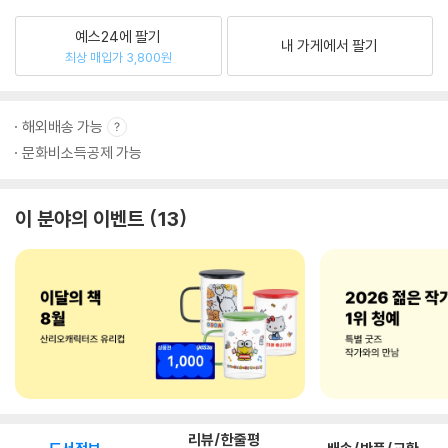
예스24에 팔기
내 가게에서 팔기
최상 매입가 3,800원
해외배송 가능
문화비소득공제 가능
이 분야의 이벤트
13
리뷰/한줄평