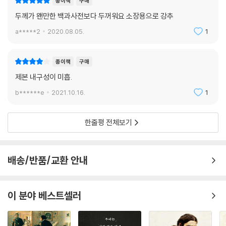
종이책
구매
두께가 왠만한 백과사전보다 두꺼워요 소장용으로 강추
a*****2
2020.08.05.
1
종이책
구매
제본 내구성이 미흡.
b******e
2021.10.16.
1
한줄평 전체보기
배송/반품/교환 안내
이 분야 베스트셀러