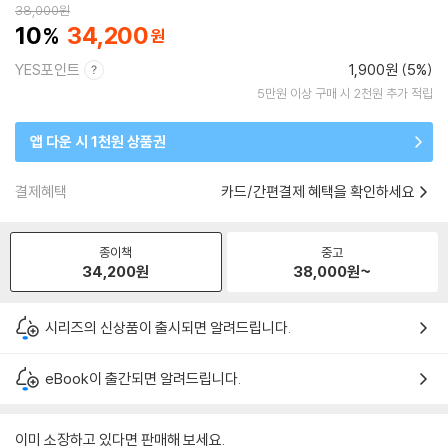
38,000
원
10
34,200
YES포인트
1,900원 (5%)
5만원 이상 구매 시 2천원 추가 적립
앱 다운 시 1천원 상품권
결제혜택
카드/간편결제 혜택을 확인하세요
종이책
중고
34,200
원
38,000
원~
시리즈의 신상품이 출시되면 알려드립니다.
eBook이 출간되면 알려드립니다.
이미 소장하고 있다면 판매해 보세요.