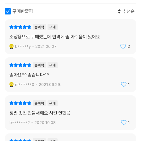
구매한줄평
추천순
종이책
구매
소장용으로 구매했는데 번역에 좀 아쉬움이 있어요
b*****y
2021.06.07.
2
종이책
구매
좋아요^^ 좋습니다^^
m******0
2021.06.29.
1
종이책
구매
정말 멋진 만듦새예요 사길 잘했음
b*******2
2020.10.08.
1