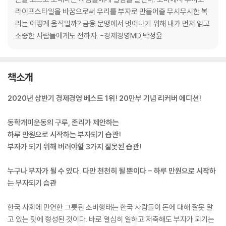
라이프스타일을 바꿈으로써 우리를 부자로 만들어줄 무시무시한 복
리는 어떻게 움직일까? 금융 문맹에서 벗어나기 위해 내가 먼저 읽고
소중한 사람들에게도 전하자. -경제경영MD 박정윤
책소개
2020년 상반기 경제경영 베스트 1위! 20만부 기념 리커버 에디션!
동학개미운동의 구루, 존리가 제안하는
하루 만원으로 시작하는 부자되기 습관!
부자가 되기 위해 버려야할 3가지 잘못된 습관!
누구나 부자가 될 수 있다. 다만 천천히 될 뿐이다 - 하루 만원으로 시작하
는 부자되기 습관
한국 사회에 만연한 그릇된 소비행태는 한국 사람들이 돈에 대해 잘못 알
고 있는 탓에 형성된 것이다. 바로 열심히 일하고 저축해도 부자가 되기는