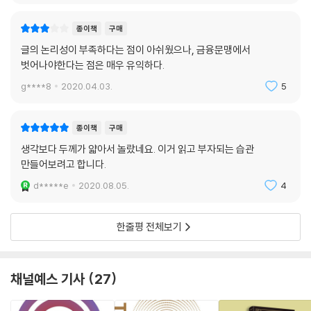
종이책
구매
글의 논리성이 부족하다는 점이 아쉬웠으나, 금융문맹에서
벗어나야한다는 점은 매우 유익하다.
g****8
2020.04.03.
5
종이책
구매
생각보다 두께가 얇아서 놀랐네요. 이거 읽고 부자되는 습관
만들어보려고 합니다.
d*****e
2020.08.05.
4
한줄평 전체보기
채널예스 기사
27