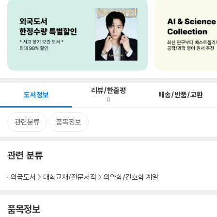
리뷰/한줄평
도서정보
배송/반품/교환
0
관련분류
품목정보
관련 분류
외국도서
대학교재/전문서적
의약학/간호학 계열
품목정보