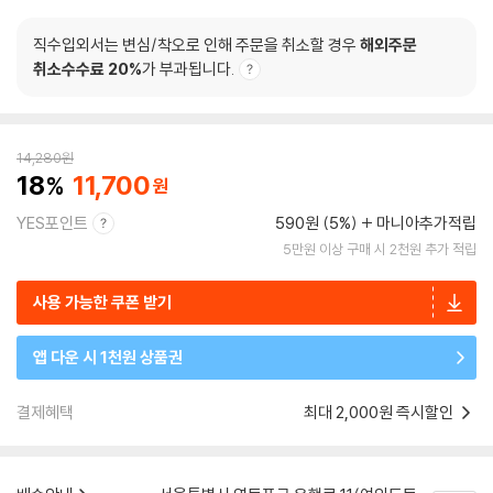
직수입외서는 변심/착오로 인해 주문을 취소할 경우
해외주문
취소수수료 20%
가 부과됩니다.
14,280
원
18
11,700
YES포인트
590원 (5%)
마니아추가적립
5만원 이상 구매 시 2천원 추가 적립
사용 가능한 쿠폰 받기
앱 다운 시 1천원 상품권
결제혜택
최대 2,000원 즉시할인