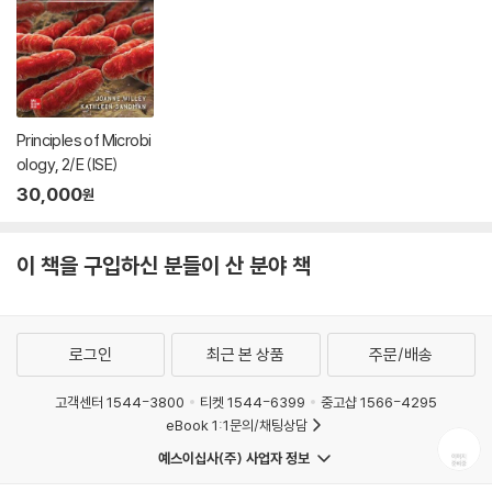
Principles of Microbi
ology, 2/E (ISE)
30,000
원
이 책을 구입하신 분들이 산 분야 책
로그인
최근 본 상품
주문/배송
고객센터 1544-3800
티켓 1544-6399
중고샵 1566-4295
eBook 1:1문의/채팅상담
예스이십사(주) 사업자 정보
이용약관
개인정보처리방침
청소년보호정책