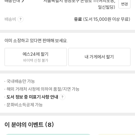
배송안내
서울특별시 영등포구 은행로 11(여의도동,
변경
일신빌딩)
배송비
유료
(도서 15,000원 이상 무료)
이미 소장하고 있다면 판매해 보세요.
예스24에 팔기
내 가게에서 팔기
바이백 신청 불가
국내배송만 가능
해외 거래처 사정에 의하여 품절/지연 가능
도서 정보 중 미표기 사항 안내
문화비소득공제 가능
이 분야의 이벤트
8