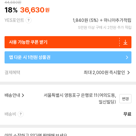
44,680
원
18
36,630
YES포인트
1,840원 (5%)
마니아추가적립
5만원 이상 구매 시 2천원 추가 적립
사용 가능한 쿠폰 받기
앱 다운 시 1천원 상품권
결제혜택
최대 2,000원 즉시할인
배송안내
서울특별시 영등포구 은행로 11(여의도동,
변경
일신빌딩)
배송비
무료
이미 소장하고 있다면 판매해 보세요.