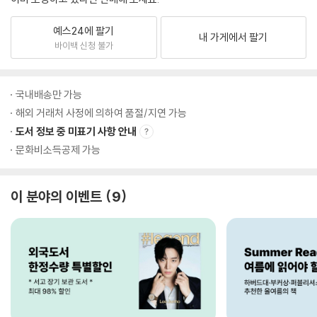
예스24에 팔기
내 가게에서 팔기
바이백 신청 불가
국내배송만 가능
해외 거래처 사정에 의하여 품절/지연 가능
도서 정보 중 미표기 사항 안내
문화비소득공제 가능
이 분야의 이벤트
9