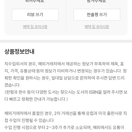
되어주세요.
남겨주세요.
리뷰 쓰기
한줄평 쓰기
혜택 및 유의사항
혜택 및 유의사항
상품정보안내
직수입외서의 경우, 해외거래처에서 제공하는 정보가 부족하여 제목, 표
지, 가격, 유통상태 등의 정보가 미비하거나 변경되는 경우가 있습니다. 정
확한 확인을 원하시는 경우, 일대일 상담으로 문의하여 주시면 답변 드리
겠습니다.
(판형과 판수 등이 다양한 도서는 찾으시는 도서의 ISBN을 알려 주시면 보
다 빠르고 정확한 안내가 가능합니다.)
해외거래처에서 품절인 경우, 2차 거래선을 통해 유럽과 미국 출판사로 직
접 수입이 진행될 수 있습니다.
수입 진행 시점으로 부터 2~3주가 추가로 소요되며, 해외에서도 유통이