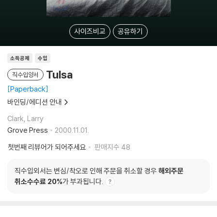
사이즈비교
공유하기
소득공제
수입
Tulsa
직수입양서
Paperback
바인딩/에디션 안내
Clark, Larry
Grove Press
2000.11.01.
첫번째 리뷰어가 되어주세요
판매지수
48
직수입외서는 변심/착오로 인해 주문을 취소할 경우
해외주문
취소수수료 20%
가 부과됩니다.