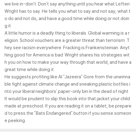
we live in-don't. Don't say anything until you hear what Leften
Wright has to say. He tells you what to say and not say, what t
o do and not do, and have a good time while doing or not doin
g it.
A little humor is a deadly thing to liberals. Global warming is a r
eligion. School vouchers are a greater threat than terrorism. T
hey see racism everywhere. Fracking is Frankensteinian. Anyt
hing good for America is bad. Wright shares his strategies wit
h you on how to make your way through that world, and have a
great time while doing it.
He suggests profiting like Al "Jazeera" Gore from the unwinna
ble fight against climate change and sneaking plastic bottles i
nto your liberal neighbors' paper-only bin in the dead of night.
It would be prudent to slip this book into that jacket your child
made at preschool. If you are reading it on a tablet, be prepare
d to press the "Bats Endangered" button if you sense someon
e peeking.