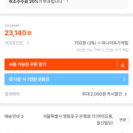
취소수수료 20%
가 부과됩니다.
23,140
원
23,140
YES포인트
700원 (3%)
마니아추가적립
5만원 이상 구매 시 2천원 추가 적립
사용 가능한 쿠폰 받기
앱 다운 시 1천원 상품권
결제혜택
최대 2,000원 즉시할인
배송안내
서울특별시 영등포구 은행로 11(여의도동,
변경
일신빌딩)