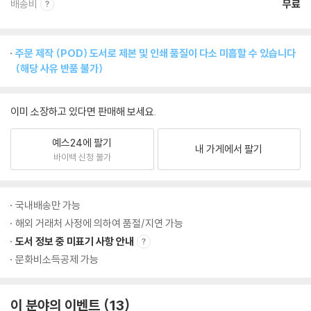
배송비
무료
주문 제작 (POD) 도서로 제본 및 인쇄 품질이 다소 미흡할 수 있습니다
(해당 사유 반품 불가)
이미 소장하고 있다면 판매해 보세요.
예스24에 팔기
내 가게에서 팔기
바이백 신청 불가
국내배송만 가능
해외 거래처 사정에 의하여 품절/지연 가능
도서 정보 중 미표기 사항 안내
문화비소득공제 가능
이 분야의 이벤트
13