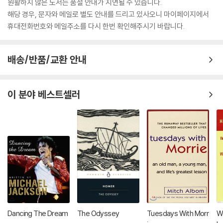
원활하지 않은 도서는 품절 안내가 지연될 수 있습니다.
해당 경우, 문자와 메일로 별도 안내를 드리고 있사오니 마이페이지에서
휴대전화번호와 메일주소를 다시 한번 확인해주시기 바랍니다.
배송/반품/교환 안내
이 분야 베스트셀러
Dancing The Dream
The Odyssey
Tuesdays With Morr
W