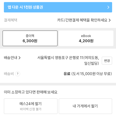
앱 다운 시 1천원 상품권
결제혜택
카드/간편결제 혜택을 확인하세요
종이책
eBook
6,300
원
4,200
원
배송안내
서울특별시 영등포구 은행로 11(여의도동,
변경
일신빌딩)
배송비
유료
(도서 15,000원 이상 무료)
이미 소장하고 있다면 판매해 보세요.
예스24에 팔기
내 가게에서 팔기
바이백 신청 불가