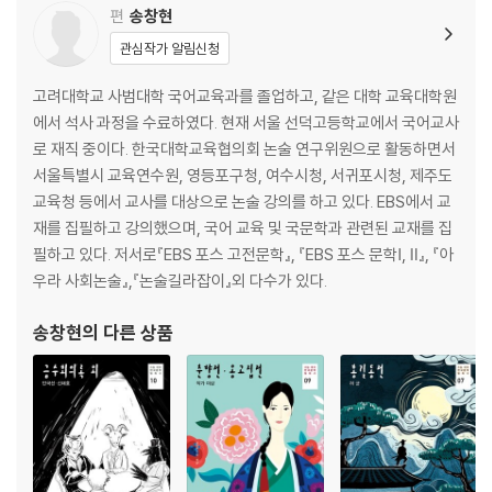
편
송창현
관심작가 알림신청
고려대학교 사범대학 국어교육과를 졸업하고, 같은 대학 교육대학원
에서 석사 과정을 수료하였다. 현재 서울 선덕고등학교에서 국어교사
로 재직 중이다. 한국대학교육협의회 논술 연구위원으로 활동하면서
서울특별시 교육연수원, 영등포구청, 여수시청, 서귀포시청, 제주도
교육청 등에서 교사를 대상으로 논술 강의를 하고 있다. EBS에서 교
재를 집필하고 강의했으며, 국어 교육 및 국문학과 관련된 교재를 집
필하고 있다. 저서로『EBS 포스 고전문학』, 『EBS 포스 문학Ⅰ, Ⅱ』, 『아
우라 사회논술』,『논술길라잡이』외 다수가 있다.
송창현
의 다른 상품