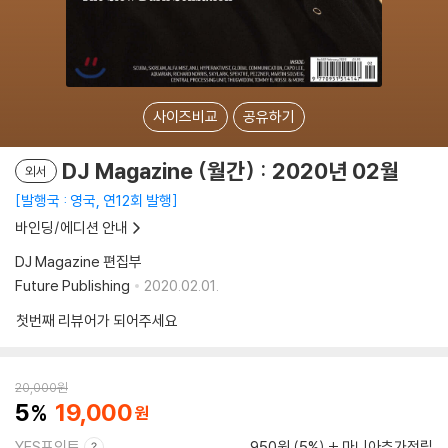
사이즈비교
공유하기
DJ Magazine (월간) : 2020년 02월
외서
발행국 : 영국, 연12회 발행
바인딩/에디션 안내
DJ Magazine 편집부
Future Publishing
2020.02.01.
첫번째 리뷰어가 되어주세요
20,000
원
5
19,000
YES포인트
950원 (5%)
마니아추가적립