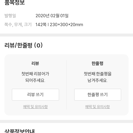
품목정보
발행일
2020년 02월 01일
쪽수, 무게, 크기
142쪽 | 230*300*20mm
리뷰/한줄평
0
리뷰
한줄평
첫번째 리뷰어가
첫번째 한줄평을
되어주세요.
남겨주세요.
리뷰 쓰기
한줄평 쓰기
혜택 및 유의사항
혜택 및 유의사항
상품정보안내