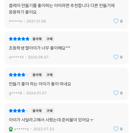
클레이 만들기를 좋아하는 아이라면 추천합니다 다른 만들기에
응용하기 좋아요
l*****n
2021.01.06.
0
종이책
구매
초등학생 딸아이가 너무 좋아해요^^
a*****0
2020.06.07.
0
종이책
구매
만들기 좋아 하는 아이가 좋아 하네요
g****8
2024.01.07.
0
종이책
구매
아이가 사달라고해서 사줬는데 준비물이 있어요ㅜ
s*****o
2022.07.23.
0