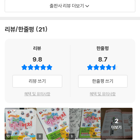
액세서리·귀여운 동식물 등의 50개 수록 콘텐츠로 여러분만의 아기자기
출판사 리뷰 더보기
한 세상을 만드는 법을 소개해요.
■ 금손 달려라치킨의 만들기 노하우 대공개!
리뷰/한줄평
21
구독자 83만 명을 보유한 인기 미니어처 유튜버 달려라치킨의 만들기 노
하우를 한 권에 담았어요. 초·중·고급으로 나누어 수록한 50개 미니어처에
서 직접 확인할 수 있답니다. 주재료와 보조 도구를 포함한 상세한 설명. 수
리뷰
한줄평
록 미니어처는 어떤 재료를 가지고 어떤 도구로 어떻게 만드는지의 만들기
9.8
8.7
목표와 미니어처 만드는 순서 등. 차근차근 따라 하며 실력을 쌓을 수 있도
록 배려했어요.
리뷰 쓰기
한줄평 쓰기
■ 이보다 더 친절할 수 없는 자세한 설명
재료들을 반죽하고 자르고 붙여서 미니어처로 만들기까지 어렵지 않겠느
혜택 및 유의사항
혜택 및 유의사항
냐고요? 만들기의 과정 하나하나에는 사진과 함께 한 번에 이해되는 자세
한 설명이 있어요. 만들기 과정의 작은 부분까지 세밀하게 제시하며 여러
분의 미니어처 만들기를 도와줄 거예요. 멋진 작품이 나오도록 만들 때 꼭
2
주의해야 할 점도 알려 줘요. 그래도 이해되지 않는 장별 고급편에는 달려
더보기
라치킨의 제작 영상을 볼 수 있도록 QR 코드를 수록했답니다.
10
8
8