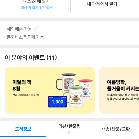
예스24에 팔기
내 가게에서 팔기
최상 매입가 1,700원
해외배송 가능
문화비소득공제 가능
이 분야의 이벤트
11
리뷰/한줄평
도서정보
배송/반품/교환
21