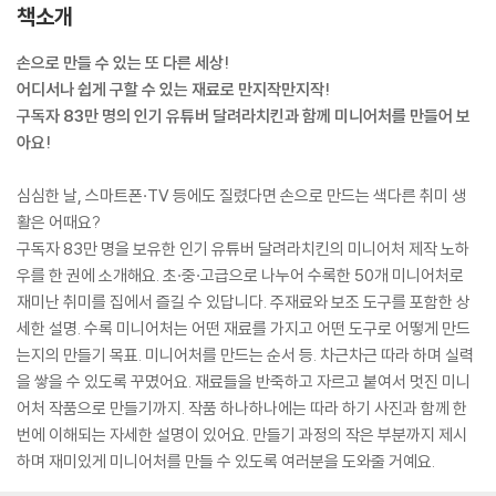
책소개
손으로 만들 수 있는 또 다른 세상!
어디서나 쉽게 구할 수 있는 재료로 만지작만지작!
구독자 83만 명의 인기 유튜버 달려라치킨과 함께 미니어처를 만들어 보
아요!
심심한 날, 스마트폰·TV 등에도 질렸다면 손으로 만드는 색다른 취미 생
활은 어때요?
구독자 83만 명을 보유한 인기 유튜버 달려라치킨의 미니어처 제작 노하
우를 한 권에 소개해요. 초·중·고급으로 나누어 수록한 50개 미니어처로
재미난 취미를 집에서 즐길 수 있답니다. 주재료와 보조 도구를 포함한 상
세한 설명. 수록 미니어처는 어떤 재료를 가지고 어떤 도구로 어떻게 만드
는지의 만들기 목표. 미니어처를 만드는 순서 등. 차근차근 따라 하며 실력
을 쌓을 수 있도록 꾸몄어요. 재료들을 반죽하고 자르고 붙여서 멋진 미니
어처 작품으로 만들기까지. 작품 하나하나에는 따라 하기 사진과 함께 한
번에 이해되는 자세한 설명이 있어요. 만들기 과정의 작은 부분까지 제시
하며 재미있게 미니어처를 만들 수 있도록 여러분을 도와줄 거예요.