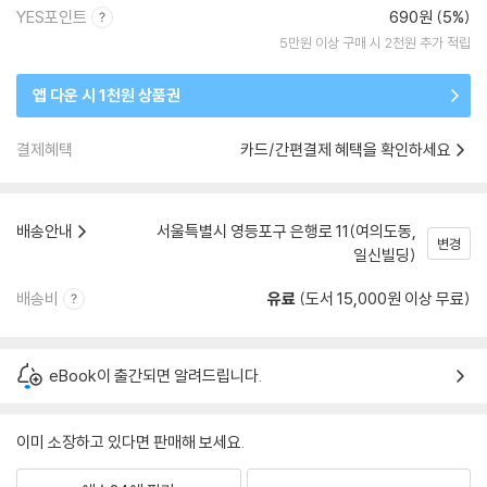
YES포인트
690원 (5%)
5만원 이상 구매 시 2천원 추가 적립
앱 다운 시 1천원 상품권
결제혜택
카드/간편결제 혜택을 확인하세요
배송안내
서울특별시 영등포구 은행로 11(여의도동,
변경
일신빌딩)
배송비
유료
(도서 15,000원 이상 무료)
eBook이 출간되면 알려드립니다.
이미 소장하고 있다면 판매해 보세요.