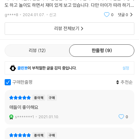
도 하고 놀이도 하면서 재미 있게 보고 있습니다. 다만 아이가 따라 하기에
는 조금 어려운 부분이 있어 너무 작게 만들어 진 부분은 힘들어 하네요..
g****8
2024.01.07.
신고
0
댓글
0
좀더 크게
리뷰 전체보기
리뷰
12
한줄평
9
클린봇
이 부적절한 글을 감지 중입니다.
설정
구매한줄평
추천순
종이책
구매
애들이 좋아해요
s*******1
2021.01.10.
0
종이책
구매