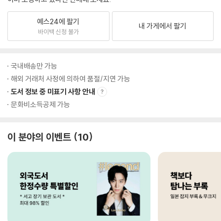
예스24에 팔기
내 가게에서 팔기
바이백 신청 불가
국내배송만 가능
해외 거래처 사정에 의하여 품절/지연 가능
도서 정보 중 미표기 사항 안내
문화비소득공제 가능
이 분야의 이벤트
10