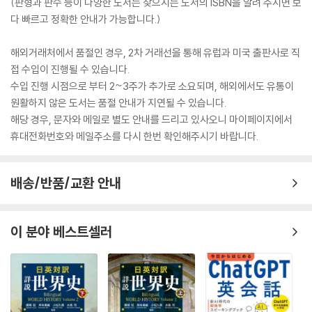
(판형과 판수 등이 다양한 도서는 찾으시는 도서의 ISBN을 알려 주시면 보
다 빠르고 정확한 안내가 가능합니다.)
해외거래처에서 품절인 경우, 2차 거래선을 통해 유럽과 미국 출판사로 직
접 수입이 진행될 수 있습니다.
수입 진행 시점으로 부터 2~3주가 추가로 소요되며, 해외에서도 유통이
원활하지 않은 도서는 품절 안내가 지연될 수 있습니다.
해당 경우, 문자와 메일로 별도 안내를 드리고 있사오니 마이페이지에서
휴대전화번호와 메일주소를 다시 한번 확인해주시기 바랍니다.
배송/반품/교환 안내
이 분야 베스트셀러