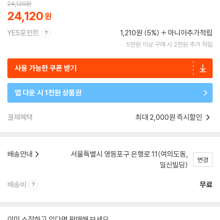
24,120
원
24,120
YES포인트
1,210원 (5%)
마니아추가적립
5만원 이상 구매 시 2천원 추가 적립
사용 가능한 쿠폰 받기
앱 다운 시 1천원 상품권
결제혜택
최대 2,000원 즉시할인
배송안내
서울특별시 영등포구 은행로 11(여의도동,
변경
일신빌딩)
배송비
무료
이미 소장하고 있다면 판매해 보세요.