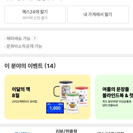
예스24에 팔기
내 가게에서 팔기
바이백 신청 불가
해외배송 가능
문화비소득공제 가능
이 분야의 이벤트
14
리뷰/한줄평