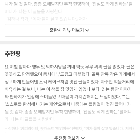
나는 스스로 고독하게 살기를 선택했다. 내 인생 대부분의 시간을 혼자서
니가 될 것 같다. 종종 오해받지만 무척 현명하여, ‘진실도 작게 말하는’ 할
조금 외롭게 보내고 있다. 외롭기 때문에 자유롭고 고요하며 느슨하게 흘
머니가. 나는 이 글들을 사랑한다.
러가는 시간은 내가 원하는 방식으로 나를 지키고 채워준다. 그러나 동시
-김하나 작가, 『여자 둘이 살고 있습니다』 저자
에 나는 세상과 연결된 사람으로 살아가고 싶다. 세상 속에서 내가 무엇이
출판사 리뷰 더보기
되고 어떤 것을 해낼 수 있는지도 알고 싶다. (...) 혼자지만 더 넓은 지도를
그림책을 한아름 안은 무루 작가는 우리에게 자신이 겪은 고통과 슬픔과
가지고 살아가고 싶은 이 마음은 ‘지금도 좋지만 더 좋아지고 싶다’는 것이
상처와 후회와 기쁨과 행복을 보여주고, 모험과 성장은 살아낸 사람만이
아니다. 훨씬 더 절박한 마음이다.
누릴 수 있는 진귀한 경험이라고 말한다.
추천평
---「실은 한 발짝도 나가고 싶지 않지만」중에서
-김영민 서울대 정치외교학부 교수, 『아침에는 죽음을 생각하는 것이 좋
다』 저자
요 며칠 밤마다 앵두 맛 박하사탕을 꺼내 먹듯 무루 씨의 글을 읽었다. 글은
심란해질 때 『프레드릭』을 생각하면 마음이 좋다. 서로 잠잠히 제 할 일을
꼿꼿하고 단정했으며 동시에 부드럽고 따뜻했다. 골목 안쪽 작은 가게에서
하는 들쥐들의 자유로움이 좋다. 각자의 노력을 재지 않고 나누는 너른 마
모두가 정상으로 여기는 삶에서 비껴 나 현실보다는 이상을 사는 듯한 조
정교하게 만들어낸 조각 케이크처럼 멋진 글들이었다. 자꾸만 먹을거리에
음도, 시인이라고 인정해 주는 동료들에게 고맙다고 말하는 대신 “나도 알
금 이상한 사람. 비혼 여성으로, 프리랜서로, 고양이의 집사로, 채식지향주
비유하는 걸 보니, 나는 이 책을 참 맛있게 읽었나 보다. 읽는 동안 이야기
아”라고 수줍게 얼굴을 붉히는 프레드릭의 자신감도 좋다. 다른 것을 배척
의자로, 그림책 읽는 어른으로 살아가는 저자 무루가 자신의 삶과 그림책
와 판타지가 일상에 스며들었고 마음이 가지런해지는 느낌이었다. 그는
하지 않고, 낯선 것을 포용하고, 보이지 않는 것들 속에 어떤 소중하고 아름
을 엮어 첫 에세이를 내놓았다. 그림책은 비교적 단순한 그림과 짧은 글이
‘스스로를 완성해 나가는 개인’으로서 나중에는 틀림없이 멋진 할머니가
다운 의미가 있을지도 모른다고 상상하는 마음이 좋다.
만들어내는 작은 목소리로 삶 안팎에 크고 깊은 파장을 일으키곤 한다. ‘어
될 것 같다. 종종 오해받지만 무척 현명하여, ‘진실도 작게 말하는’ 할머니
---「“넌 왜 일을 안 하니?”」중에서
른들을 위한 그림책 읽기’의 안내자이기도 한 그는 한 권의 그림책을 읽는
가. 나는 이 글들을 사랑한다.
일을 “한 번도 열어보지 못한 방의 문을 열고 들어가는 것”에 빗댄다. 그때
나에게 사람 인人의 두 획은 넓게 벌린 발이다. 씩씩하게 걸어가는 한 사람
- 김하나 (카피라이터, 팟캐스트 ‘책읽아웃’ 진행자, 『여자 둘이 살고 있습니다』 저자)
마다 우리의 “세계가 한 칸씩 넓어진다”고 말이다. 이 책은 세계의 언저리
의 다리 말이다. 우리는 각자의 길을 걷다가 가끔은 누군가를 만나 함께 걷
추천평 더보기
를 사는 존재가 ‘이상하고 자유로운’ 자신의 본성대로 살기 위해, ‘어제보다