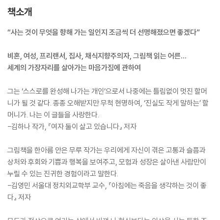
책소개
“사는 것이 무엇을 향해 가는 일인지 조금씩 더 선명해졌으면 좋겠다”
비혼, 여성, 프리랜서, 집사, 채식지향주의자, 그림책 읽는 어른…
세계의 가장자리를 살아가는 마음가짐에 관하여
그는 ‘스스로를 완성해 나가는 개인’으로서 나중에는 틀림없이 멋진 할머
니가 될 것 같다. 종종 오해받지만 무척 현명하여, ‘진실도 작게 말하는’ 할
머니가. 나는 이 글들을 사랑한다.
-김하나 작가, 『여자 둘이 살고 있습니다』 저자
그림책을 한아름 안은 무루 작가는 우리에게 자신이 겪은 고통과 슬픔과
상처와 후회와 기쁨과 행복을 보여주고, 모험과 성장은 살아낸 사람만이
누릴 수 있는 진귀한 경험이라고 말한다.
-김영민 서울대 정치외교학부 교수, 『아침에는 죽음을 생각하는 것이 좋
다』 저자