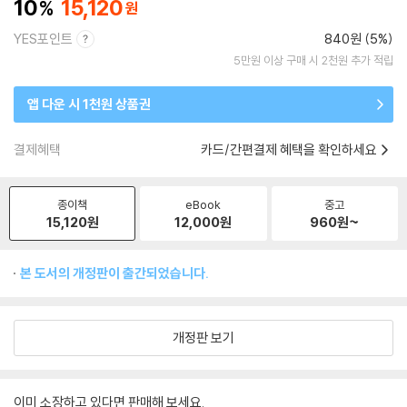
10
15,120
YES포인트
840원 (5%)
5만원 이상 구매 시 2천원 추가 적립
앱 다운 시 1천원 상품권
결제혜택
카드/간편결제 혜택을 확인하세요
종이책
eBook
중고
15,120
원
12,000
원
960
원~
본 도서의 개정판이 출간되었습니다.
개정판 보기
이미 소장하고 있다면 판매해 보세요.