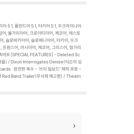
로 문의 부탁드립니다.
가리어 5.1, 폴란드어 5.1, 터키어 5.1, 우크라이나어
시아어, 아랍어, 불가리아어, 크로아티아어, 체코어, 에스토
어, 슬로바키아어, 슬로베니아어, 터키어, 우크
어, 프랑스어, 러시아어, 체코어, 그리스어, 헝가리
이 없는 경우 교환/반품이 제한될 수 있습니다.
R [SPECIAL FEATURES] - Deleted Sc
) / Dixon Interrogates Denise(딕슨의 심
illboards : 완전한 복수 - ‘쓰리 빌보드’ 제작 과정 -
 기기에서 재생하실 것을 권유해 드립니다.
 Red Band Trailer(무삭제 예고편) / Theatri
을 이용하면 대부분 해결됩니다.
 사용을 권장드리며, ODD 사용으로 인한 재생 불
있는 경우에는 불량으로 인한 반품/교환이 가능합니