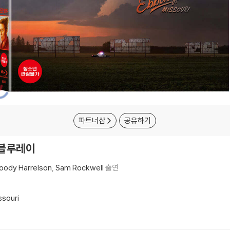
파트너샵
공유하기
: 블루레이
oody Harrelson
Sam Rockwell
출연
ssouri