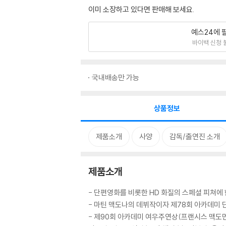
이미 소장하고 있다면 판매해 보세요.
예스24에 
바이백 신청 
국내배송만 가능
상품정보
제품소개
사양
감독/출연진 소개
제품소개
- 단편영화를 비롯한 HD 화질의 스페셜 피쳐에 
- 마틴 맥도나의 데뷔작이자 제78회 아카데미 
- 제90회 아카데미 여우주연상(프랜시스 맥도먼드