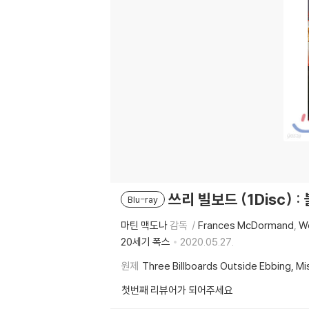
쓰리 빌보드 (1Disc) 
Blu-ray
마틴 맥도나
감독
Frances McDormand
W
20세기 폭스
2020.05.27.
원제
Three Billboards Outside Ebbing, Mi
첫번째 리뷰어가 되어주세요