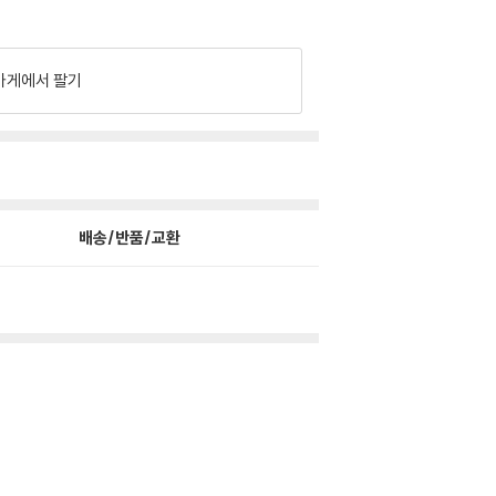
가게에서 팔기
배송/반품/교환