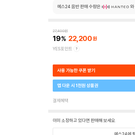
예스24 음반 판매 수량은
와
27,400
원
19
22,200
YES포인트
사용 가능한 쿠폰 받기
앱 다운 시 1천원 상품권
결제혜택
이미 소장하고 있다면 판매해 보세요.
예스24에 