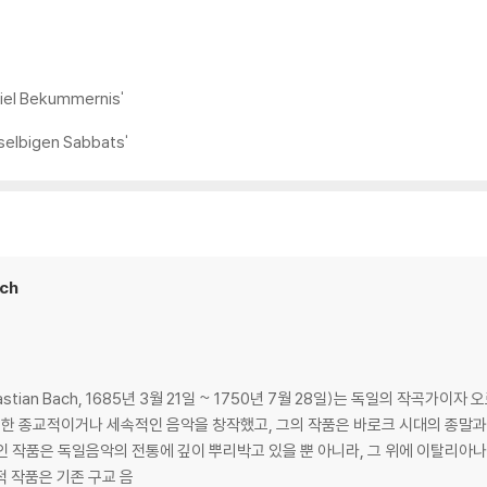
viel Bekummernis'
elbigen Sabbats'
ach
astian Bach, 1685년 3월 21일 ~ 1750년 7월 28일)는 독일의 작곡
인 작품은 독일음악의 전통에 깊이 뿌리박고 있을 뿐 아니라, 그 위에 이탈리아
 작품은 기존 구교 음