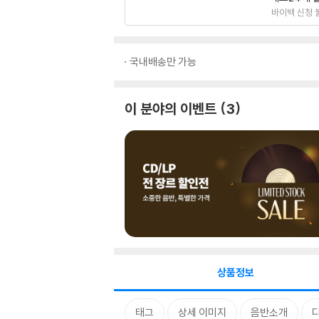
바이백 신청 
국내배송만 가능
이 분야의 이벤트
3
상품정보
태그
상세 이미지
음반소개