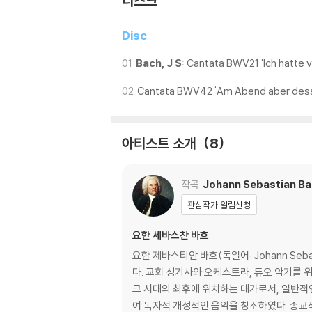
디스크
Disc
01
Bach, J S:
Cantata BWV21 'Ich hatte 
02
Cantata BWV42 'Am Abend aber dess
아티스트 소개
8
작곡
Johann Sebastian B
관심작가 알림신청
요한 세바스찬 바흐
요한 제바스티안 바흐(독일어: Johann Seb
다. 교회 성기사와 오케스트라, 듀오 악기를 위한 종교적이거나 세속적인 음악을 창작했고, 그의 작품은 바로크 시대의 종말과 궁극적인 성숙을 동시에 가져왔다. 그는 바로
크 시대의 최후에 위치하는 대가로서, 일반적
여 독자적 개성적인 음악을 창조하였다. 종교적