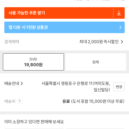
사용 가능한 쿠폰 받기
앱 다운 시 1천원 상품권
결제혜택
최대 2,000원 즉시할인
DVD
원제
19,800
원
배송안내
서울특별시 영등포구 은행로 11(여의도동,
변경
일신빌딩)
배송비
유료
(도서 포함 15,000원 이상 무료)
이미 소장하고 있다면 판매해 보세요.