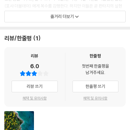
(포샤 더블데이) 에게 복수를 감행한다. 하지만 이들은 곧 판타지의 실현
에 뒤따르는 고통스러운 대가를 치른다. 그 과정에서 각자의 판타지가 서
줄거리 더보기
로 연결되기 시작하고, 그들이 섬에 초대된 진짜 이유가 드러나는데…
리뷰/한줄평
1
리뷰
한줄평
6.0
첫번째 한줄평을
남겨주세요.
리뷰 쓰기
한줄평 쓰기
혜택 및 유의사항
혜택 및 유의사항