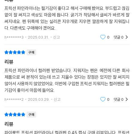
프릭션 파인라이너는 필기감이 좋다고 해서 구매해 봤어요. 부드럽고 끊김
없이 잘 써지고 색상도 마음에 듭니다. 굵기가 적당해서 글씨가 바르게 잘
써지네요. 펜 뒤쪽에 있는 실리콘 지우개로 지우면 깔끔하게 잘 지워집니
다. 다른색도 구매해야 겠어요.
h*******3
2025.03.31.
신고
0
댓글
0
구매
리뷰
프릭션 파인라이너 컬러펜 받았습니다. 지워지는 펜은 예전에 다른 회사
제품으로 써 본적이 있는데 쓰고 지울수 있다는 장점은 있지만 잘 써지지
않아서 사용하지 않았었어요. 이번에 구입한 프릭션 지워지는 컬러펜은 필
기감이 좋아서 마음에 들어요.
h*******2
2025.03.29.
신고
0
댓글
0
구매
리뷰
파이롯트 프릭션 파인라이너 컬러펜 0.45 캡식 구매 리뷰입니다. 프릭션