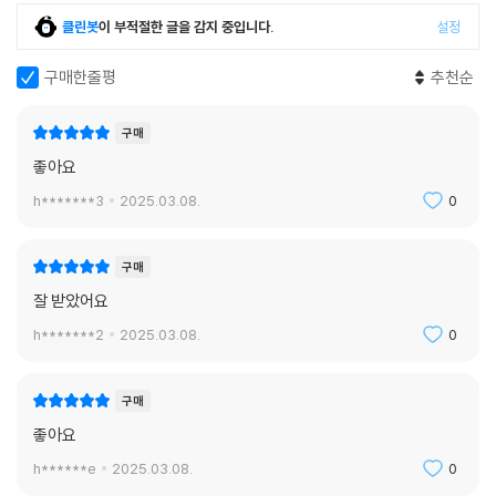
클린봇
이 부적절한 글을 감지 중입니다.
설정
구매한줄평
추천순
구매
좋아요
h*******3
2025.03.08.
0
구매
잘 받았어요
h*******2
2025.03.08.
0
구매
좋아요
h******e
2025.03.08.
0