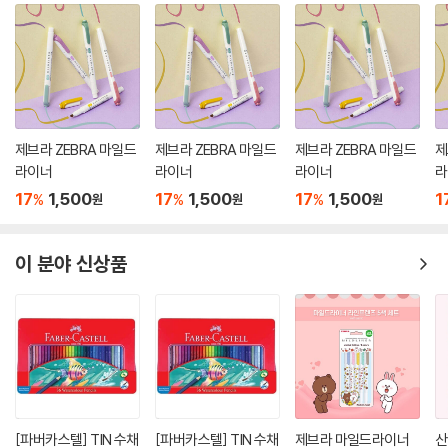
제브라 ZEBRA 마일드
제브라 ZEBRA 마일드
제브라 ZEBRA 마일드
제
라이너
라이너
라이너
라
17
1,500
17
1,500
17
1,500
1
%
%
%
원
원
원
이 분야 신상품
[파버카스텔] TIN 수채
[파버카스텔] TIN 수채
제브라 마일드라이너
산