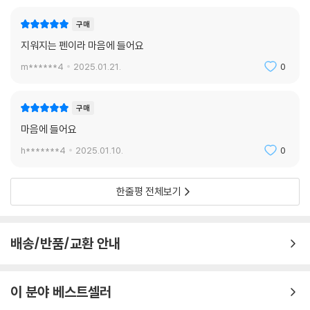
구매
지워지는 펜이라 마음에 들어요
m******4
2025.01.21.
0
구매
마음에 들어요
h*******4
2025.01.10.
0
한줄평 전체보기
배송/반품/교환 안내
이 분야 베스트셀러