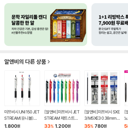
알앤비
의 다른 상품
미쯔비시 UNI 150 JET
[알앤비]미쯔비시 JET
[알앤비]미쯔비시 SXE
[
STREAM(유니볼)젯
STREAM 제트스트림
3/MSXE3 0.38mm
노
스트림 볼...
볼펜 SX...
0.5mm 0.7m...
MN
1,800
33
1,200
35
780
5
%
%
원
원
원