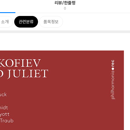
리뷰/한줄평
0
 소개
관련분류
품목정보