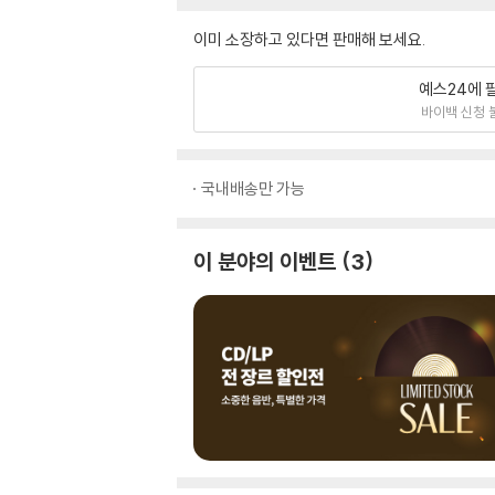
이미 소장하고 있다면 판매해 보세요.
예스24에 
바이백 신청 
국내배송만 가능
이 분야의 이벤트
3