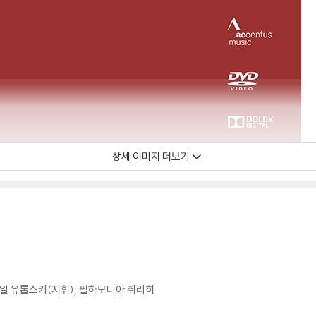
상세 이미지 더보기
하일 유롭스키(지휘), 필하모니아 취리히