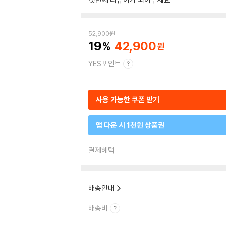
52,900
원
19
42,900
YES포인트
사용 가능한 쿠폰 받기
앱 다운 시 1천원 상품권
결제혜택
배송안내
배송비