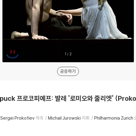
1
/
2
공유하기
 Spuck 프로코피예프: 발레 '로미오와 줄리엣' (Prokofi
Sergei Prokofiev
작곡
Michail Jurowski
지휘
Philharmonia Zurich