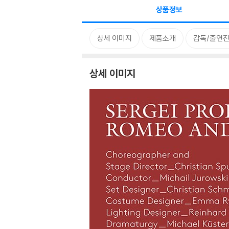
상품정보
상세 이미지
제품소개
감독/출연진
상세 이미지