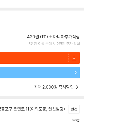
430원 (1%)
마니아추가적립
5만원 이상 구매 시 2천원 추가 적립
최대 2,000원 즉시할인
등포구 은행로 11(여의도동, 일신빌딩)
변경
무료