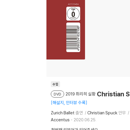
수입
Christian
2019 취리히 실황
DVD
해설지, 인터뷰 수록
Zurich Ballet
출연
Christian Spuck
안무
Accentus
2020.06.25.
첫번째 리뷰어가 되어주세요