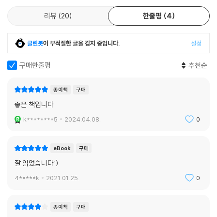
---「3장 : 엠토르」중에서
3. 아프지 않고, 존엄을 지키는 내 몸 건강 관리법
리뷰
20
한줄평
4
활기찬 노년을 위해 지금부터 시작하는 건강 습관!
글리신은 체내 총아미노산의 11.5%를 차지하며 크레아틴(근육), 글루타
티온(산화방지제), 헴(혈액)과 같은 필수 단백질의 중요한 전구체다. 동물
클린봇
이 부적절한 글을 감지 중입니다.
설정
노년에 접어들었다고 해서 신체 활동이 줄거나, 장애가 발생하거나, 고통
모델에서 글리신을 보충하면 식이 과당을 방어할 수 있다고 밝혀져서 더욱
과 질병이 찾아오는 것을 어쩔 수 없는 것으로 받아들일 이유는 없다. 『어
구매한줄평
추천순
특별하다. 그리고 미국인의 평균 과당 섭취량이 연간 약 23kg에 달한다는
떤 몸으로 나이 들 것인가』는 죽을 때까지 건강과 활력을 누리며 장수하는
점을 고려하면 글리신을 보충해 과당을 방어할 수 있다는 점은 유익해 보
방법을 알려준다. 즉 간헐적 단식과 적절한 식습관 같은 고대부터 내려온
인다. 글리신은 피부와 관절에도 중요하다. 젤로(Jell-O) 디저트에 든 젤
종이책
구매
간단한 건강법을 바탕으로 최신의 과학 연구에 근거하여, 노화 과정을 늦
라틴에는 특히 글리신이 풍부하다. 젤라틴은 소와 돼지의 뼈와 껍질을 끓
좋은 책입니다
추고, 염증을 줄이며, 전반적인 건강을 개선하는 완벽한 5단계 솔루션을
여 만들 수 있다. 사골국은 글리신의 좋은 식품 공급원이기도 하다.
제공한다.
k********5
2024.04.08.
0
---「4장 : 노화와 식이 단백질」중에서
또한, 우리를 아프게 만들고, 비만과 심장병, 암, 조기 노화의 발병률을 높
식이 단백질은 엠토르를 통해 나이가 들면서 감소하는 자가포식을 중단시
eBook
구매
이는 건강 신화와 불필요한 보충제를 비롯한 잘못된 식단 조언의 가면을
키며, 그 결과 손상된 분자가 쌓인다. 거의 모든 단백질에 있는 아미노산 류
잘 읽었습니다:)
벗긴다. 이 책이 제공하는 간단한 장수 솔루션을 활용하면 누구나 현재의
신은 자가포식의 핵심 조절자다. 혈중 류신 수치가 상승하면 자가포식은
건강 상태를 극적으로 개선하고 노년에도 건강한 신체 기능을 유지할 수
4*****k
2021.01.25.
0
빠르게 감소하고 역으로도 마찬가지다. 반대로 간헐적 단식은 자가포식을
있다. 수년간의 연구와 임상 진료에서 얻은 근거중심의학을 바탕으로, 더
촉진한다. 류신의 역할로 미루어 볼 때 자가포식의 이점을 얻기 위해 단백
길고, 더 충만하며, 더 건강한 삶을 위한 새로운 여정이 시작된다.
질 섭취량을 꼭 많이 낮출 필요는 없다(IGF-1 감소의 이점을 얻기 위해서
종이책
구매