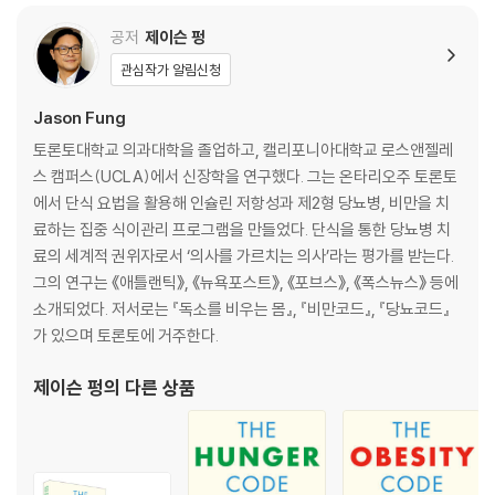
공저
제이슨 펑
관심작가 알림신청
Jason Fung
토론토대학교 의과대학을 졸업하고, 캘리포니아대학교 로스앤젤레
스 캠퍼스(UCLA)에서 신장학을 연구했다. 그는 온타리오주 토론토
에서 단식 요법을 활용해 인슐린 저항성과 제2형 당뇨병, 비만을 치
료하는 집중 식이관리 프로그램을 만들었다. 단식을 통한 당뇨병 치
료의 세계적 권위자로서 ‘의사를 가르치는 의사’라는 평가를 받는다.
그의 연구는 《애틀랜틱》, 《뉴욕포스트》, 《포브스》, 《폭스뉴스》 등에
소개되었다. 저서로는 『독소를 비우는 몸』, 『비만코드』, 『당뇨코드』
가 있으며 토론토에 거주한다.
제이슨 펑
의 다른 상품