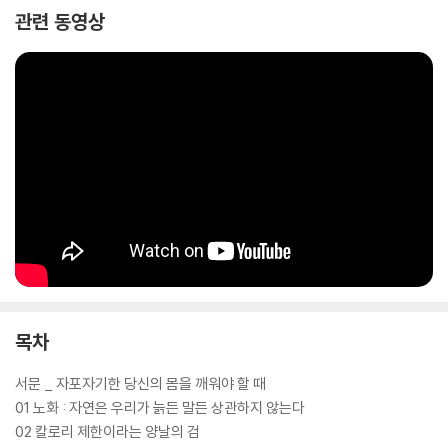
분모를 찾아냈다. 100세인들은 지역을 불문하고 공통적으로 엠토르를 차
관련 동영상
단하는 식사를 하고 있었다. 엠토르(mTOR)는 식이 단백질에 민감한 ‘세
포 영양소 센서’로서 성장이 필요한 시기에는 성장과 발육을 촉진하지만,
이 메커니즘은 반대로 노화를 가속화시켜 노년에는 해를 끼친다.
엠토르가 인체의 중요한 손상 복구 메커니즘인 '자가포식(autophagy)'
과정을 강력히 차단하기 때문이다. 자가포식이 방해받으면 세포의 손상이
쌓이고 그 결과 노화는 가속된다. 건강한 노년의 비밀은 바로 적절한 운동
과 함께 자신의 신체 나이에 맞는 최적의 '식이 단백질'을 섭취하는 데 달려
있었다. 『어떤 몸으로 나이 들 것인가』는 말하자면, '탄수화물'과 '지방'에
대한 탐구를 보여준 전작들을 거쳐 마침내 '단백질'로 이어지는 제이슨 펑
3대 영양소 연구의 완결판이라고 할 수 있다.
목차
서문 _ 자포자기한 당신의 몸을 깨워야 할 때
01 노화 : 자연은 우리가 늙든 말든 상관하지 않는다
02 칼로리 제한이라는 양날의 검