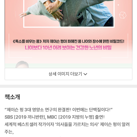
상세 이미지 더보기
책소개
“제이슨 펑 3대 영양소 연구의 완결판! 이번에는 단백질이다!”
SBS [2019 끼니반란], MBC [2019 지방의 누명] 출연!
세계적 베스트셀러 작가이자 ‘의사들을 가르치는 의사’ 제이슨 펑이 알려
주는,