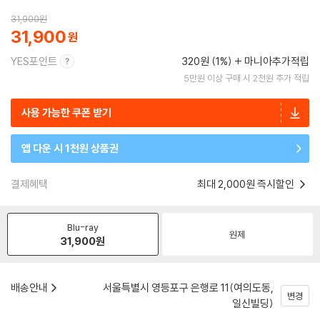
31,900
원
31,900
YES포인트
320원 (1%)
마니아추가적립
5만원 이상 구매 시 2천원 추가 적립
사용 가능한 쿠폰 받기
앱 다운 시 1천원 상품권
결제혜택
최대 2,000원 즉시할인
Blu-ray
원제
31,900
원
배송안내
서울특별시 영등포구 은행로 11(여의도동,
변경
일신빌딩)