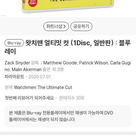
파트너샵
공유하기
왓치맨 얼티밋 컷 (1Disc, 일반판) : 블루
Blu-ray
레이
Zack Snyder
감독
Matthew Goode
Patrick Wilson
Carla Gugi
no
Malin Akerman
출연
외 3명
파라마운트
2020.07.01.
원제
Watchmen:The Ultimate Cut
첫번째 리뷰어가 되어주세요
판매지수
306
본 제품은 Blu-ray 전용플레이에서만 재생이 가능하며 DVD
플레이어에서는 재생이 되지 않습니다.