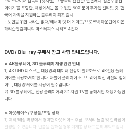
-잭 스나이더 감독의 [왓치맨] 그 궁극의 완전판! 단편애니 ‘검은수송선
이야기’를 포함한, 극장에서는 볼 수 없던 50여분이 추가된 얼티밋 컷, 한
국어 자막을 지원하는 블루레이 최초 출시
- 노인을 위한 나라는 없다/에너미 앳 더 게이트/브로크백 마운틴에 이은
해리슨앤컴퍼니의 마스터피스 시리즈 4번째
DVD/ Blu-ray 구매시 참고 사항 안내드립니다.
※ 4K블루레이, 3D 블루레이 재생 관련 안내
1) 4K UHD 디스크는 대용량의 데이터 전송이 필요하므로 4K전용 플레
이어를 사용하셔야 합니다. 더불어 플레이어 소프트웨어 최신 버전의 업데
이트, 대용량 케이블 사용이 필수입니다.
2) 3D 블루레이는 전용 플레이어와 3D 지원 TV를 통해서만 재생 가능합
니다.
※ 아웃케이스/구성품/포장 상태
1) 제작/배송 과정에서 경미한 아웃케이스 주름, 모서리 눌림 및 갈라짐이
발생할 수 있습니다. 반품을 원하실 경우 미개봉 상태로 문의 부탁드립니