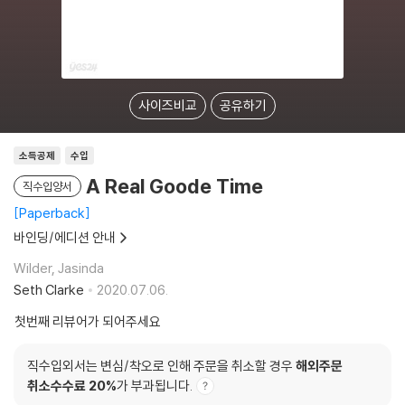
사이즈비교
공유하기
소득공제
수입
A Real Goode Time
직수입양서
Paperback
바인딩/에디션 안내
Wilder, Jasinda
Seth Clarke
2020.07.06.
첫번째 리뷰어가 되어주세요
직수입외서는 변심/착오로 인해 주문을 취소할 경우
해외주문
취소수수료 20%
가 부과됩니다.