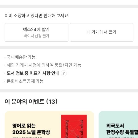
이미 소장하고 있다면 판매해 보세요.
예스24에 팔기
내 가게에서 팔기
바이백 신청 불가
국내배송만 가능
해외 거래처 사정에 의하여 품절/지연 가능
도서 정보 중 미표기 사항 안내
문화비소득공제 가능
이 분야의 이벤트
13