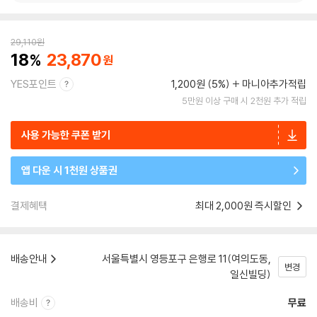
29,110
원
18
23,870
YES포인트
1,200원 (5%)
마니아추가적립
5만원 이상 구매 시 2천원 추가 적립
사용 가능한 쿠폰 받기
앱 다운 시 1천원 상품권
결제혜택
최대 2,000원 즉시할인
배송안내
서울특별시 영등포구 은행로 11(여의도동,
변경
일신빌딩)
배송비
무료