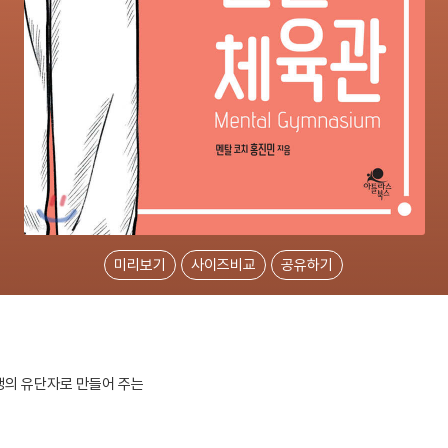
미리보기
사이즈비교
공유하기
생의 유단자로 만들어 주는