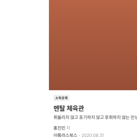
소득공제
멘탈 체육관
휘둘리지 않고 포기하지 않고 후회하지 않는 인
홍진민
저
아틀라스북스
2020.08.31.