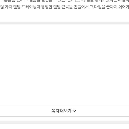
여덟 가지 멘탈 트레이닝이 짱짱한 멘탈 근육을 만들어서 그 다짐을 끝까지 이어가
목차 더보기