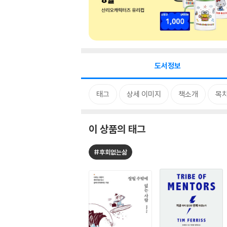
도서정보
태그
상세 이미지
책소개
목
이 상품의 태그
#후회없는삶