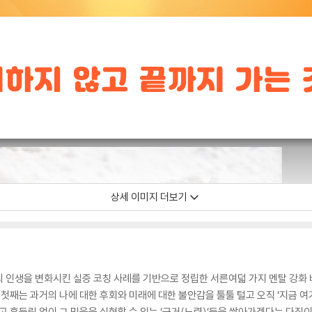
상세 이미지 더보기
 인생을 변화시킨 실증 코칭 사례를 기반으로 정립한 서른여덟 가지 멘탈 강화 
 첫째는 과거의 나에 대한 후회와 미래에 대한 불안감을 툴툴 털고 오직 ‘지금 
고 흔들림 없이 그 믿음을 실현할 수 있는 ‘근거(노력)’들을 쌓아가겠다는 다짐