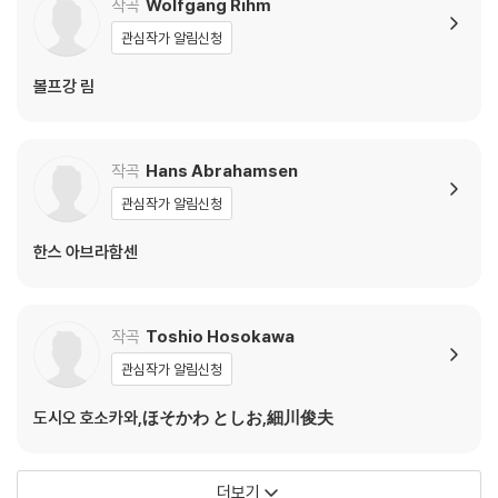
작곡
Wolfgang Rihm
관심작가 알림신청
볼프강 림
작곡
Hans Abrahamsen
관심작가 알림신청
한스 아브라함센
작곡
Toshio Hosokawa
관심작가 알림신청
도시오 호소카와,ほそかわ としお,細川俊夫
더보기