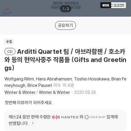
1
/
2
공유하기
수입
Arditti Quartet 림 / 아브라함젠 / 호소카
CD
와 등의 현악사중주 작품들 (Gifts and Greetin
gs)
Wolfgang Rihm
Hans Abrahamsen
Toshio Hosokawa
Brian Fe
rneyhough
Brice Pauset
작곡
외 4명
Winter & Winter
/
Winter & Winter
2020.08.26.
첫번째 리뷰어가 되어주세요
예스24 음반 판매 수량은
와
집계에
반영됩니다.