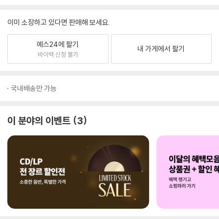
이미 소장하고 있다면 판매해 보세요.
예스24에 팔기
내 가게에서 팔기
바이백 신청 불가
국내배송만 가능
이 분야의 이벤트
3