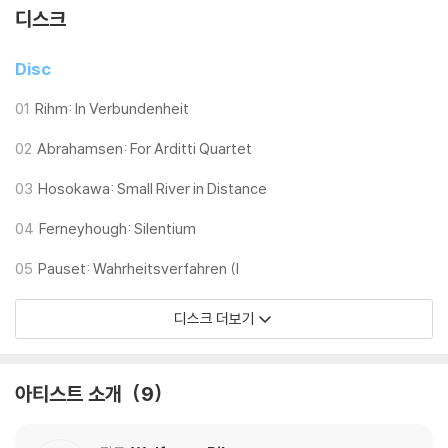
디스크
Disc
01
Rihm: In Verbundenheit
02
Abrahamsen: For Arditti Quartet
03
Hosokawa: Small River in Distance
04
Ferneyhough: Silentium
05
Pauset: Wahrheitsverfahren (I
디스크 더보기
아티스트 소개
9