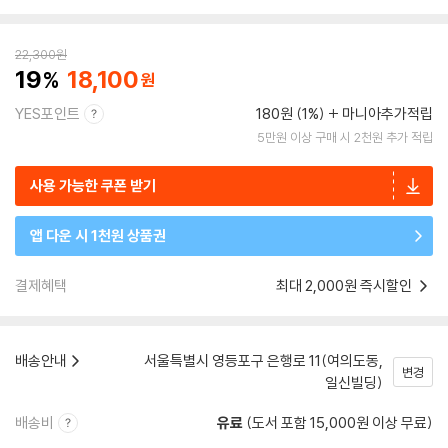
22,300
원
19
18,100
YES포인트
180원 (1%)
마니아추가적립
5만원 이상 구매 시 2천원 추가 적립
사용 가능한 쿠폰 받기
앱 다운 시 1천원 상품권
결제혜택
최대 2,000원 즉시할인
배송안내
서울특별시 영등포구 은행로 11(여의도동,
변경
일신빌딩)
배송비
유료
(도서 포함 15,000원 이상 무료)