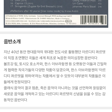
음반소개
지난 40년 동안 현대음악의 위대한 전도사로 활동했던 아르디티 콰르텟
이 직접 초연했던 곡들은 세계 최초로 녹음한 의미심장한 음반이다.
볼프강 림, 토시오 호소카와, 한스 아브라함젠 등 오랫동안 이들과 긴밀하
게 협력한 작곡가들의 다양한 작품이 담겼으며, 한스 아브라함젠의 ‘아르
디티 콰르텟을 위하여‘라는 작품에서 알 수 있듯이 대부분의 작품들은 이
들에게 헌정되었다.
클래식 음악이 결코 멈춘, 죽은 음악이 아니라는 것을 선언하며 끊임없이
새로운 음악을 개척하고 있는 아르디티 콰르텟의 신념을 읽을 수 있는 감
동적인 음반이다.