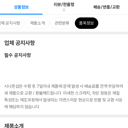
리뷰/한줄평
상품정보
배송/반품/교환
0
업체 공지사항
제품소개
관련분류
품목정보
업체 공지사항
필수 공지사항
시나몬샵은 수령 후 7일이내 제품에 문제 발생 시 배송료를 전액 부담하여
새 제품으로 교환 / 환불해드립니다. 미세한 스크래치, 작은 점등은 재질
특성또는 제조과정에서 발생되는 자연스러운 현상으로 반품 및 교환 사유
에 해당하지 않습니다.
제품소개