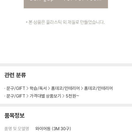
관련 분류
문구/GIFT
학습/독서
홈데코/인테리어
홈데코/인테리어
문구/GIFT
가격대별 상품보기
5천원~
품목정보
품명 및 모델명
와이어등 (3M 30구)