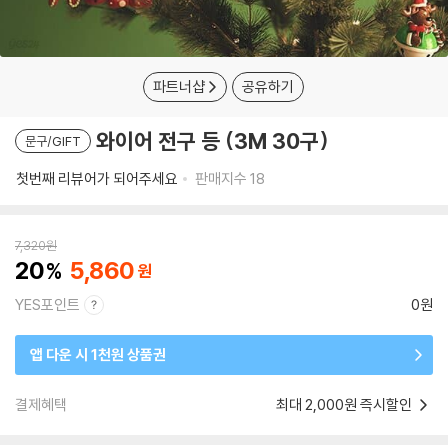
파트너샵
공유하기
와이어 전구 등 (3M 30구)
문구/GIFT
첫번째 리뷰어가 되어주세요
판매지수
18
7,320
원
20
5,860
YES포인트
0원
앱 다운 시 1천원 상품권
결제혜택
최대 2,000원 즉시할인