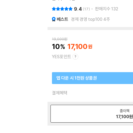
9.4
판매지수
132
17
베스트
경제 경영 top100 4주
19,000
원
10
17,100
YES포인트
앱 다운 시 1천원 상품권
결제혜택
종이책
17,100