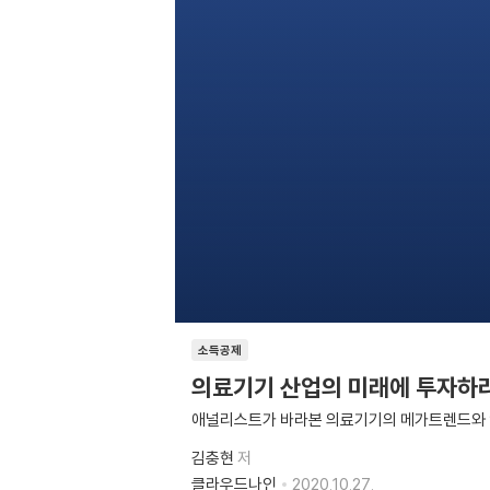
소득공제
의료기기 산업의 미래에 투자하
애널리스트가 바라본 의료기기의 메가트렌드와
김충현
저
클라우드나인
2020.10.27.