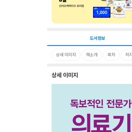
도서정보
상세 이미지
책소개
목차
저자
상세 이미지