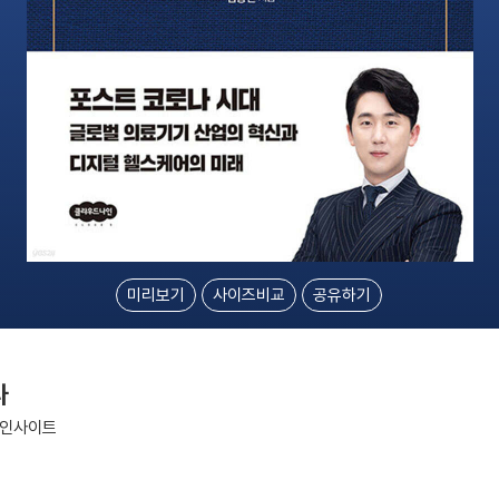
미리보기
사이즈비교
공유하기
라
 인사이트