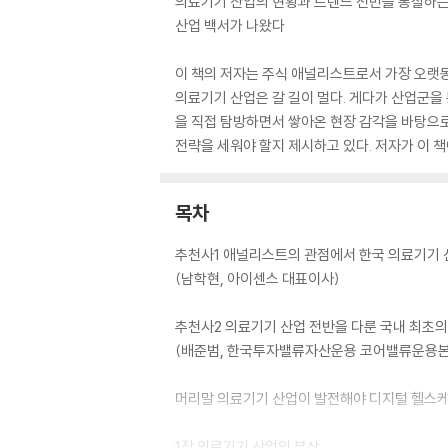
의료기기 산업의 현황과 트렌드 전반을 통찰하
산업 백서가 나왔다
이 책의 저자는 주식 애널리스트로서 가장 오랫
의료기기 산업은 갈 길이 멀다. 게다가 산업군을
을 직접 탐방하면서 쌓아온 현장 감각을 바탕으로
전략을 세워야 할지 제시하고 있다. 저자가 이 
목차
추천사1 애널리스트의 관점에서 한국 의료기기 
(남학현, 아이센스 대표이사)
추천사2 의료기기 산업 전반을 다룬 국내 최초
(배준범, 한국투자밸류자산운용 코어밸류운용
머리말 의료기기 산업이 발전해야 디지털 헬스
1장 의료기기 산업의 부상