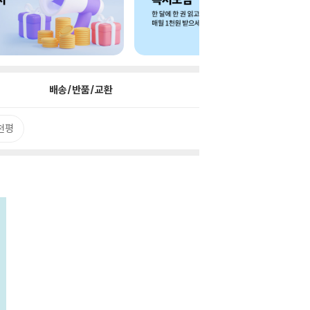
배송/반품/교환
천평