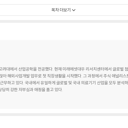
환
목차 더보기
로의 전환
료
디지털 전환
는 것이 좋다
 많아 해외사업개발 업무로 첫 직장생활을 시작했다. 그 과정에서 주식 애널리
 있으며, 업계에서 가장 오래 의료기기 산업
상당히 강한 자부심과 애정을 품고 있다.