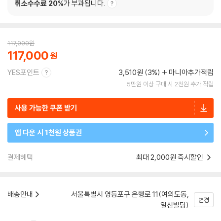
취소수수료 20%
가 부과됩니다.
117,000
원
117,000
YES포인트
3,510원 (3%)
마니아추가적립
5만원 이상 구매 시 2천원 추가 적립
사용 가능한 쿠폰 받기
앱 다운 시 1천원 상품권
결제혜택
최대 2,000원 즉시할인
배송안내
서울특별시 영등포구 은행로 11(여의도동,
변경
일신빌딩)