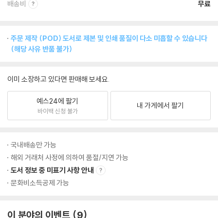
배송비
무료
주문 제작 (POD) 도서로 제본 및 인쇄 품질이 다소 미흡할 수 있습니다
(해당 사유 반품 불가)
이미 소장하고 있다면 판매해 보세요.
예스24에 팔기
내 가게에서 팔기
바이백 신청 불가
국내배송만 가능
해외 거래처 사정에 의하여 품절/지연 가능
도서 정보 중 미표기 사항 안내
문화비소득공제 가능
이 분야의 이벤트
9