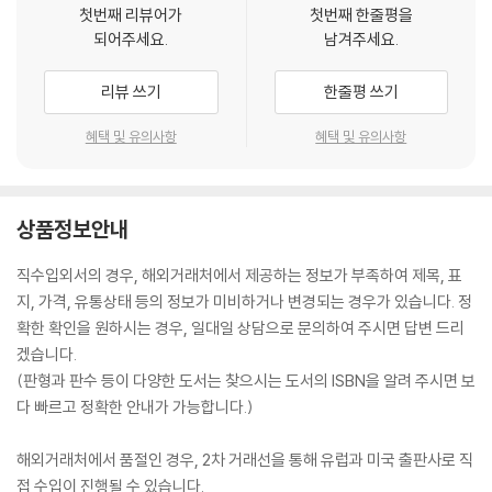
첫번째 리뷰어가
첫번째 한줄평을
되어주세요.
남겨주세요.
리뷰 쓰기
한줄평 쓰기
혜택 및 유의사항
혜택 및 유의사항
상품정보안내
직수입외서의 경우, 해외거래처에서 제공하는 정보가 부족하여 제목, 표
지, 가격, 유통상태 등의 정보가 미비하거나 변경되는 경우가 있습니다. 정
확한 확인을 원하시는 경우, 일대일 상담으로 문의하여 주시면 답변 드리
겠습니다.
(판형과 판수 등이 다양한 도서는 찾으시는 도서의 ISBN을 알려 주시면 보
다 빠르고 정확한 안내가 가능합니다.)
해외거래처에서 품절인 경우, 2차 거래선을 통해 유럽과 미국 출판사로 직
접 수입이 진행될 수 있습니다.