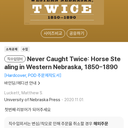
사이즈비교
공유하기
소득공제
수입
Never Caught Twice: Horse Ste
직수입양서
aling in Western Nebraska, 1850-1890
Hardcover, POD 주문제작도서
바인딩/에디션 안내
Luckett, Matthew S.
University of Nebraska Press
2020.11.01.
첫번째 리뷰어가 되어주세요
직수입외서는 변심/착오로 인해 주문을 취소할 경우
해외주문