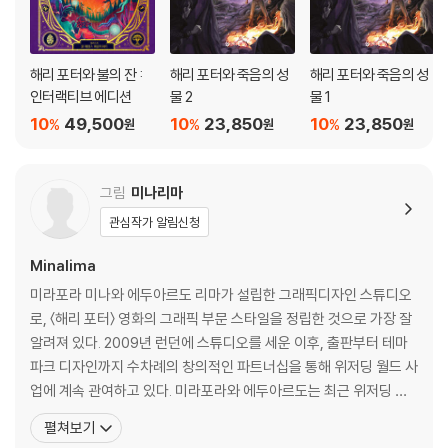
해리 포터와 불의 잔 :
해리 포터와 죽음의 성
해리 포터와 죽음의 성
인터랙티브 에디션
물 2
물 1
10
49,500
10
23,850
10
23,850
%
%
%
원
원
원
그림
미나리마
관심작가 알림신청
Minalima
미라포라 미나와 에두아르도 리마가 설립한 그래픽디자인 스튜디오
로, 〈해리 포터〉 영화의 그래픽 부문 스타일을 정립한 것으로 가장 잘
알려져 있다. 2009년 런던에 스튜디오를 세운 이후, 출판부터 테마
파크 디자인까지 수차례의 창의적인 파트너십을 통해 위저딩 월드 사
업에 계속 관여하고 있다. 미라포라와 에두아르도는 최근 위저딩 월
드로 돌아와 〈신비한 동물사전〉 영화의 독자적인 그래픽 스타일을 만
펼쳐보기
들어 냈다. 디자인을 이용한 스토리텔링으로 세계적인 명성을 갖고