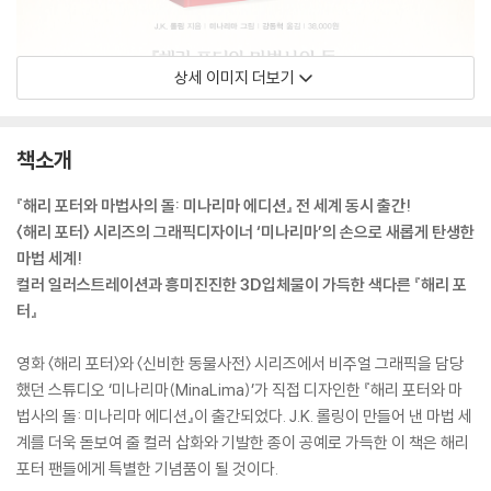
상세 이미지 더보기
책소개
『해리 포터와 마법사의 돌: 미나리마 에디션』 전 세계 동시 출간!
〈해리 포터〉 시리즈의 그래픽디자이너 ‘미나리마’의 손으로 새롭게 탄생한
마법 세계!
컬러 일러스트레이션과 흥미진진한 3D입체물이 가득한 색다른 『해리 포
터』
영화 〈해리 포터〉와 〈신비한 동물사전〉 시리즈에서 비주얼 그래픽을 담당
했던 스튜디오 ‘미나리마(MinaLima)’가 직접 디자인한 『해리 포터와 마
법사의 돌: 미나리마 에디션』이 출간되었다. J.K. 롤링이 만들어 낸 마법 세
계를 더욱 돋보여 줄 컬러 삽화와 기발한 종이 공예로 가득한 이 책은 해리
포터 팬들에게 특별한 기념품이 될 것이다.