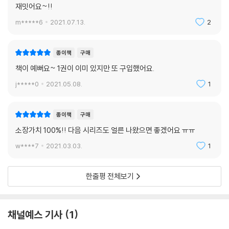
재밋어요~!!
m*****6
2021.07.13.
2
종이책
구매
책이 예뻐요~ 1권이 이미 있지만 또 구입했어요.
j*****0
2021.05.08.
1
종이책
구매
소장가치 100%!! 다음 시리즈도 얼른 나왔으면 좋겠어요 ㅠㅠ
w****7
2021.03.03.
1
한줄평 전체보기
채널예스 기사
1