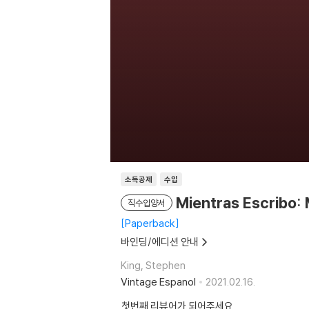
소득공제
수입
Mientras Escribo: 
직수입양서
Paperback
바인딩/에디션 안내
King, Stephen
Vintage Espanol
2021.02.16.
첫번째 리뷰어가 되어주세요