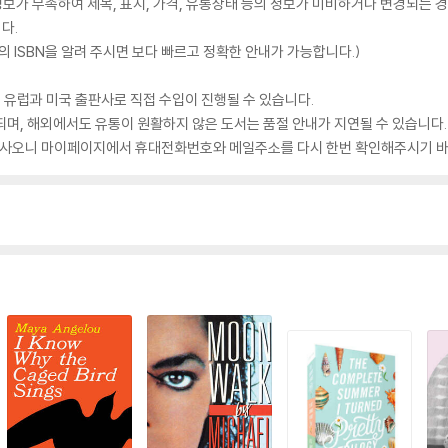
가 부족하여 제목, 표지, 가격, 유통상태 등의 정보가 미비하거나 변경되는 경
다.
 ISBN을 알려 주시면 보다 빠르고 정확한 안내가 가능합니다.)
 유럽과 미국 출판사로 직접 수입이 진행될 수 있습니다.
되며, 해외에서도 유통이 원활하지 않은 도서는 품절 안내가 지연될 수 있습니다.
 있사오니 마이페이지에서 휴대전화번호와 메일주소를 다시 한번 확인해주시기 바