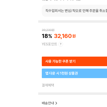
직수입외서는 변심/착오로 인해 주문을 취소
39,230
원
18
32,160
YES포인트
사용 가능한 쿠폰 받기
앱 다운 시 1천원 상품권
결제혜택
배송안내