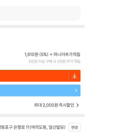
1,610원 (5%)
마니아추가적립
5만원 이상 구매 시 2천원 추가 적립
최대 2,000원 즉시할인
등포구 은행로 11(여의도동, 일신빌딩)
변경