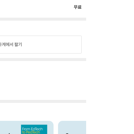
무료
가게에서 팔기