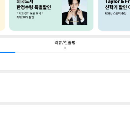
리뷰/한줄평
0