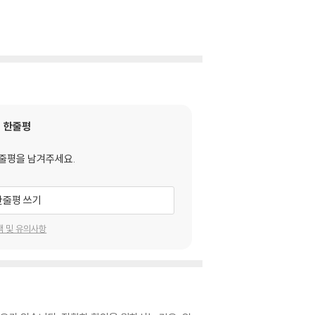
한줄평
줄평을 남겨주세요.
한줄평 쓰기
택 및 유의사항