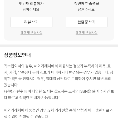
첫번째 리뷰어가
첫번째 한줄평을
되어주세요.
남겨주세요.
리뷰 쓰기
한줄평 쓰기
혜택 및 유의사항
혜택 및 유의사항
상품정보안내
직수입외서의 경우, 해외거래처에서 제공하는 정보가 부족하여 제목, 표
지, 가격, 유통상태 등의 정보가 미비하거나 변경되는 경우가 있습니다. 정
확한 확인을 원하시는 경우, 일대일 상담으로 문의하여 주시면 답변 드리
겠습니다.
(판형과 판수 등이 다양한 도서는 찾으시는 도서의 ISBN을 알려 주시면 보
다 빠르고 정확한 안내가 가능합니다.)
해외거래처에서 품절인 경우, 2차 거래선을 통해 유럽과 미국 출판사로 직
접 수입이 진행될 수 있습니다.