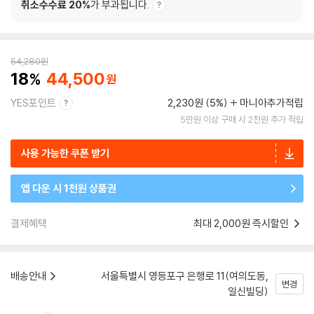
취소수수료 20%
가 부과됩니다.
54,280
원
18
44,500
YES포인트
2,230원 (5%)
마니아추가적립
5만원 이상 구매 시 2천원 추가 적립
사용 가능한 쿠폰 받기
앱 다운 시 1천원 상품권
결제혜택
최대 2,000원 즉시할인
배송안내
서울특별시 영등포구 은행로 11(여의도동,
변경
일신빌딩)