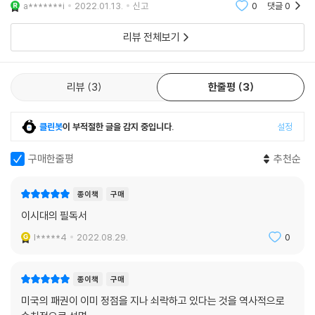
a*******i
2022.01.13.
신고
0
댓글
0
을 읽는 것이
리뷰 전체보기
리뷰
3
한줄평
3
클린봇
이 부적절한 글을 감지 중입니다.
설정
구매한줄평
추천순
종이책
구매
이시대의 필독서
l*****4
2022.08.29.
0
종이책
구매
미국의 패권이 이미 정점을 지나 쇠락하고 있다는 것을 역사적으로