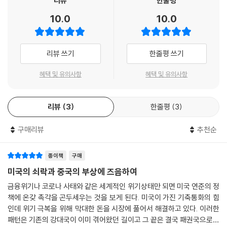
리뷰
한줄평
10.0
10.0
리뷰 쓰기
한줄평 쓰기
혜택 및 유의사항
혜택 및 유의사항
리뷰
3
한줄평
3
구매리뷰
추천순
종이책
구매
미국의 쇠락과 중국의 부상에 즈음하여
금융위기나 코로나 사태와 같은 세계적인 위기상태만 되면 미국 연준의 정
책에 온갖 촉각을 곤두세우는 것을 보게 된다. 미국이 가진 기축통화의 힘
인데 위기 극복을 위해 막대한 돈을 시장에 풀어서 해결하고 있다. 이러한
패턴은 기존의 강대국이 이미 겪어왔던 길이고 그 끝은 결국 패권국으로서