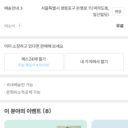
배송안내
서울특별시 영등포구 은행로 11(여의도동,
변경
일신빌딩)
배송비
무료
이미 소장하고 있다면 판매해 보세요.
예스24에 팔기
내 가게에서 팔기
최상 매입가 4,000원
국내배송만 가능
문화비소득공제 가능
이 분야의 이벤트
8