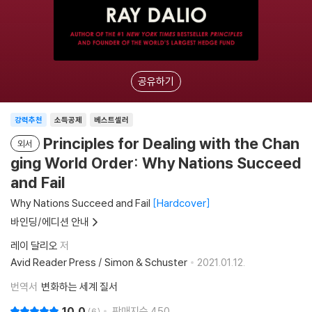
공유하기
강력추천
소득공제
베스트셀러
Principles for Dealing with the Chan
외서
ging World Order: Why Nations Succeed
and Fail
Why Nations Succeed and Fail
Hardcover
바인딩/에디션 안내
레이 달리오
저
Avid Reader Press / Simon & Schuster
2021.01.12.
번역서
변화하는 세계 질서
10.0
판매지수
450
6