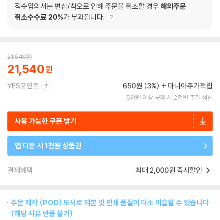
직수입외서는 변심/착오로 인해 주문을 취소할 경우
해외주문
취소수수료 20%
가 부과됩니다.
21,540
원
21,540
YES포인트
650원 (3%)
마니아추가적립
5만원 이상 구매 시 2천원 추가 적립
사용 가능한 쿠폰 받기
앱 다운 시 1천원 상품권
결제혜택
최대 2,000원 즉시할인
주문 제작 (POD) 도서로 제본 및 인쇄 품질이 다소 미흡할 수 있습니다
(해당 사유 반품 불가)