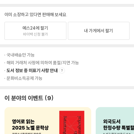
이미 소장하고 있다면 판매해 보세요.
예스24에 팔기
내 가게에서 팔기
바이백 신청 불가
국내배송만 가능
해외 거래처 사정에 의하여 품절/지연 가능
도서 정보 중 미표기 사항 안내
문화비소득공제 가능
이 분야의 이벤트
9