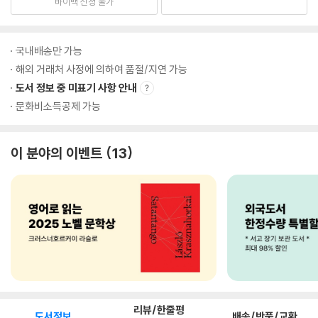
바이백 신청 불가
국내배송만 가능
해외 거래처 사정에 의하여 품절/지연 가능
도서 정보 중 미표기 사항 안내
문화비소득공제 가능
이 분야의 이벤트
13
리뷰/한줄평
도서정보
배송/반품/교환