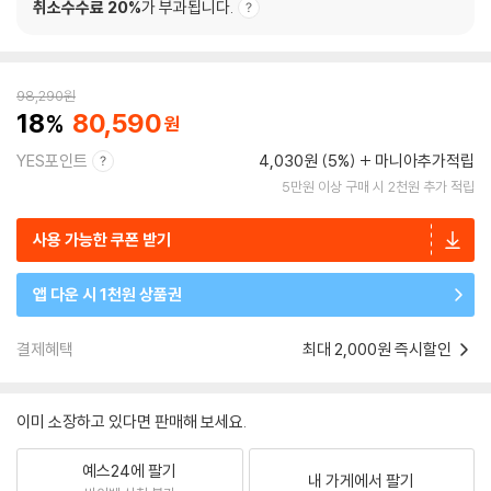
취소수수료 20%
가 부과됩니다.
98,290
원
18
80,590
YES포인트
4,030원 (5%)
마니아추가적립
5만원 이상 구매 시 2천원 추가 적립
사용 가능한 쿠폰 받기
앱 다운 시 1천원 상품권
결제혜택
최대 2,000원 즉시할인
이미 소장하고 있다면 판매해 보세요.
예스24에 팔기
내 가게에서 팔기