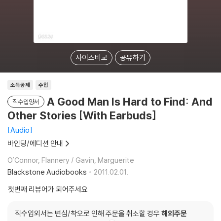
사이즈비교
공유하기
소득공제
수입
A Good Man Is Hard to Find: And
직수입양서
Other Stories [With Earbuds]
Audio
바인딩/에디션 안내
O'Connor, Flannery / Gavin, Marguerite
Blackstone Audiobooks
2011.02.01.
첫번째 리뷰어가 되어주세요
직수입외서는 변심/착오로 인해 주문을 취소할 경우
해외주문