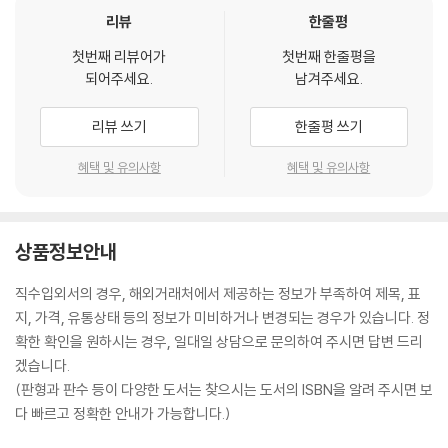
리뷰
한줄평
첫번째 리뷰어가
첫번째 한줄평을
되어주세요.
남겨주세요.
리뷰 쓰기
한줄평 쓰기
혜택 및 유의사항
혜택 및 유의사항
상품정보안내
직수입외서의 경우, 해외거래처에서 제공하는 정보가 부족하여 제목, 표
지, 가격, 유통상태 등의 정보가 미비하거나 변경되는 경우가 있습니다. 정
확한 확인을 원하시는 경우, 일대일 상담으로 문의하여 주시면 답변 드리
겠습니다.
(판형과 판수 등이 다양한 도서는 찾으시는 도서의 ISBN을 알려 주시면 보
다 빠르고 정확한 안내가 가능합니다.)