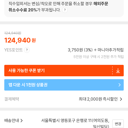
직수입외서는 변심/착오로 인해 주문을 취소할 경우
해외주문
취소수수료 20%
가 부과됩니다.
124,940
원
124,940
YES포인트
3,750원 (3%)
마니아추가적립
5만원 이상 구매 시 2천원 추가 적립
사용 가능한 쿠폰 받기
앱 다운 시 1천원 상품권
결제혜택
최대 2,000원 즉시할인
배송안내
서울특별시 영등포구 은행로 11(여의도동,
변경
일신빌딩)