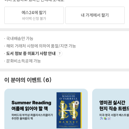
예스24에 팔기
내 가게에서 팔기
바이백 신청 불가
국내배송만 가능
해외 거래처 사정에 의하여 품절/지연 가능
도서 정보 중 미표기 사항 안내
문화비소득공제 가능
이 분야의 이벤트
6