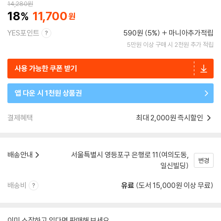
14,280
원
18
11,700
YES포인트
590원 (5%)
마니아추가적립
5만원 이상 구매 시 2천원 추가 적립
사용 가능한 쿠폰 받기
앱 다운 시 1천원 상품권
결제혜택
최대 2,000원 즉시할인
배송안내
서울특별시 영등포구 은행로 11(여의도동,
변경
일신빌딩)
배송비
유료
(도서 15,000원 이상 무료)
이미 소장하고 있다면 판매해 보세요.