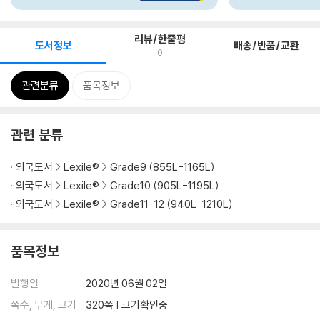
리뷰/한줄평
도서정보
배송/반품/교환
0
관련분류
품목정보
관련 분류
외국도서
Lexile®
Grade9 (855L-1165L)
외국도서
Lexile®
Grade10 (905L-1195L)
외국도서
Lexile®
Grade11-12 (940L-1210L)
품목정보
발행일
2020년 06월 02일
쪽수, 무게, 크기
320쪽 | 크기확인중