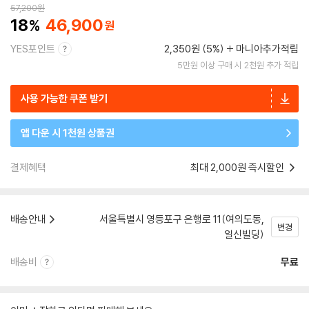
57,200
원
18
46,900
YES포인트
2,350원 (5%)
마니아추가적립
5만원 이상 구매 시 2천원 추가 적립
사용 가능한 쿠폰 받기
앱 다운 시 1천원 상품권
결제혜택
최대 2,000원 즉시할인
배송안내
서울특별시 영등포구 은행로 11(여의도동,
변경
일신빌딩)
배송비
무료