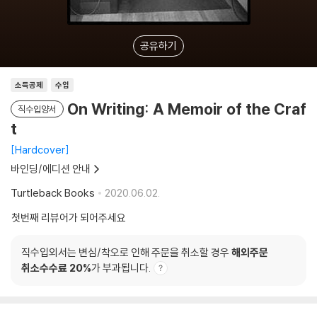
공유하기
소득공제
수입
On Writing: A Memoir of the Craf
직수입양서
t
Hardcover
바인딩/에디션 안내
Turtleback Books
2020.06.02.
첫번째 리뷰어가 되어주세요
직수입외서는 변심/착오로 인해 주문을 취소할 경우
해외주문
취소수수료 20%
가 부과됩니다.