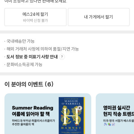
이미 소장하고 있다면 판매해 보세요.
예스24에 팔기
내 가게에서 팔기
바이백 신청 불가
국내배송만 가능
해외 거래처 사정에 의하여 품절/지연 가능
도서 정보 중 미표기 사항 안내
문화비소득공제 가능
이 분야의 이벤트
6